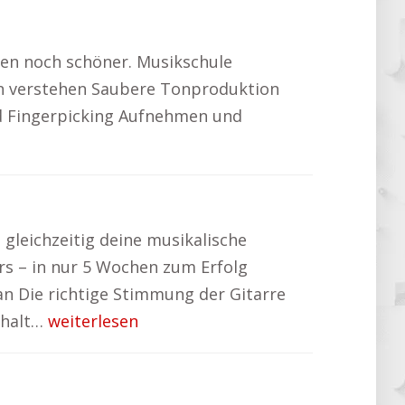
eren noch schöner. Musikschule
ren verstehen Saubere Tonproduktion
d Fingerpicking Aufnehmen und
gleichzeitig deine musikalische
rs – in nur 5 Wochen zum Erfolg
n Die richtige Stimmung der Gitarre
nhalt…
weiterlesen