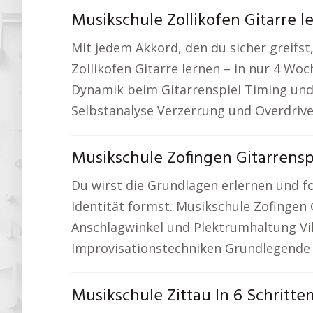
Musikschule Zollikofen Gitarre 
Mit jedem Akkord, den du sicher greifst
Zollikofen Gitarre lernen – in nur 4 W
Dynamik beim Gitarrenspiel Timing un
Selbstanalyse Verzerrung und Overdri
Musikschule Zofingen Gitarrensp
Du wirst die Grundlagen erlernen und f
Identität formst. Musikschule Zofingen
Anschlagwinkel und Plektrumhaltung Vib
Improvisationstechniken Grundlegende
Musikschule Zittau In 6 Schritt