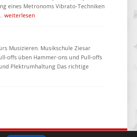
dung eines Metronoms Vibrato-Techniken
n…
weiterlesen
fürs Musizieren. Musikschule Ziesar
ull-offs üben Hammer-ons und Pull-offs
 und Plektrumhaltung Das richtige