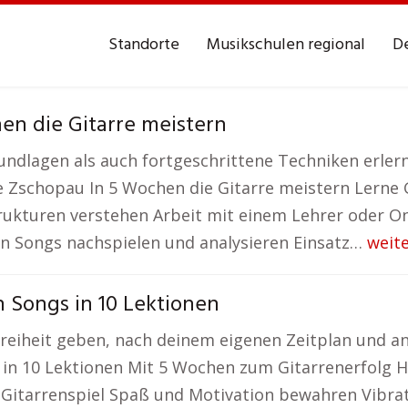
Standorte
Musikschulen regional
De
en die Gitarre meistern
ndlagen als auch fortgeschrittene Techniken erlern
 Zschopau In 5 Wochen die Gitarre meistern Lerne 
rukturen verstehen Arbeit mit einem Lehrer oder O
n Songs nachspielen und analysieren Einsatz…
weit
 Songs in 10 Lektionen
ie Freiheit geben, nach deinem eigenen Zeitplan und 
 in 10 Lektionen Mit 5 Wochen zum Gitarrenerfolg 
Gitarrenspiel Spaß und Motivation bewahren Vibrat