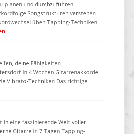
 zu planen und durchzuführen.
Akkordfolge Songstrukturen verstehen
Akkordwechsel üben Tapping-Techniken
en
elfen, deine Fähigkeiten
stersdorf In 4 Wochen Gitarrenakkorde
le Vibrato-Techniken Das richtige
 in eine faszinierende Welt voller
Lerne Gitarre in 7 Tagen Tapping-