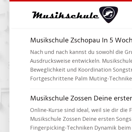
Skip
to
main
content
Musikschule Zschopau In 5 Woch
Nach und nach kannst du sowohl die Gru
Ausdrucksweise entwickeln. Musikschule
Beweglichkeit und Koordination Songst
Fortgeschrittene Palm Muting-Technike
Musikschule Zossen Deine ersten
Online-Kurse sind ideal, weil sie dir d
Musikschule Zossen Deine ersten Songs
Fingerpicking-Techniken Dynamik beim 