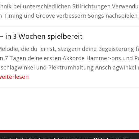
chnik bei unterschiedlichen Stilrichtungen Verwen
egen Timing und Groove verbessern Songs nachspiele
– in 3 Wochen spielbereit
Melodie, die du lernst, steigern deine Begeisterung 
 In 7 Tagen deine ersten Akkorde Hammer-ons und P
 Anschlagwinkel und Plektrumhaltung Anschlagwinkel
weiterlesen