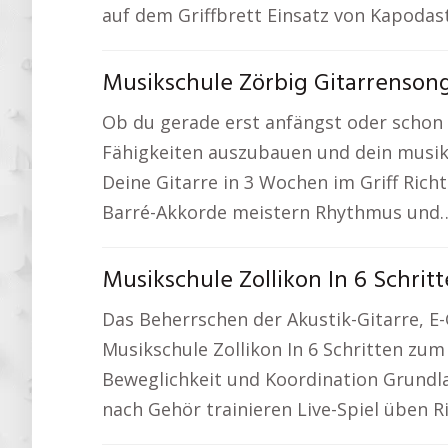
auf dem Griffbrett Einsatz von Kapoda
Musikschule Zörbig Gitarrensong
Ob du gerade erst anfängst oder schon 
Fähigkeiten auszubauen und dein musika
Deine Gitarre in 3 Wochen im Griff Rich
Barré-Akkorde meistern Rhythmus un
Musikschule Zollikon In 6 Schri
Das Beherrschen der Akustik-Gitarre, E-G
Musikschule Zollikon In 6 Schritten zu
Beweglichkeit und Koordination Grundl
nach Gehör trainieren Live-Spiel üben R