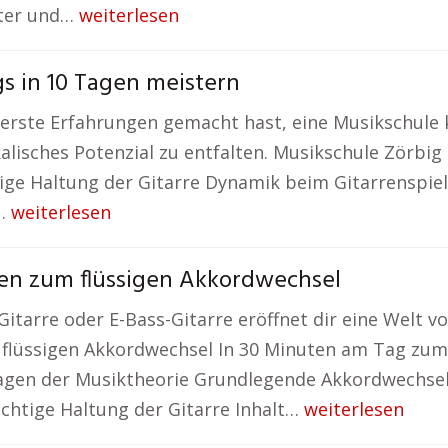
ster und…
weiterlesen
s in 10 Tagen meistern
erste Erfahrungen gemacht hast, eine Musikschule ka
lisches Potenzial zu entfalten. Musikschule Zörbig
tige Haltung der Gitarre Dynamik beim Gitarrenspie
d…
weiterlesen
tten zum flüssigen Akkordwechsel
itarre oder E-Bass-Gitarre eröffnet dir eine Welt vo
m flüssigen Akkordwechsel In 30 Minuten am Tag zum
agen der Musiktheorie Grundlegende Akkordwechsel
ichtige Haltung der Gitarre Inhalt…
weiterlesen