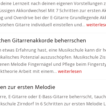
, deine Lernzeit nach deinen eigenen Vorstellungen
flüssigen Akkordwechsel Mit 7 Schritten zur ersten 
ung und Overdrive bei der E-Gitarre Grundlegende 
stehen Gitarre individuell einstellen und…
weiterles
ochen Gitarrenakkorde beherrschen
n etwas Erfahrung hast, eine Musikschule kann dir h
ikalisches Potenzial auszuschöpfen. Musikschule Zi
enen Melodie Fingernägel und Pflege beim Fingersty
ktheorie Arbeit mit einem…
weiterlesen
ten zur ersten Melodie
re, E-Gitarre oder E-Bass-Gitarre beherrscht, taucht
ikschule Zirndorf In 6 Schritten zur ersten Melodie 