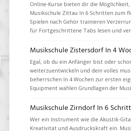
Online-Kurse bieten dir die Möglichkeit
Musikschule Zittau In 6 Schritten zum 
Spielen nach Gehör trainieren Verzerr
für Fortgeschrittene Tabs lesen und ver
Musikschule Zistersdorf In 4 W
Egal, ob du ein Anfänger bist oder scho
weiterzuentwickeln und dein volles mus
beherrschen In 4 Wochen zur ersten eig
Equipment wählen Grundlagen der Musi
Musikschule Zirndorf In 6 Schrit
Wer ein Instrument wie die Akustik-Gitar
Kreativität und Ausdruckskraft ein. Mus