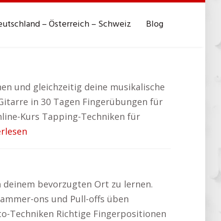
utschland – Österreich – Schweiz
Blog
en und gleichzeitig deine musikalische
Gitarre in 30 Tagen Fingerübungen für
nline-Kurs Tapping-Techniken für
erlesen
an deinem bevorzugten Ort zu lernen.
Hammer-ons und Pull-offs üben
o-Techniken Richtige Fingerpositionen