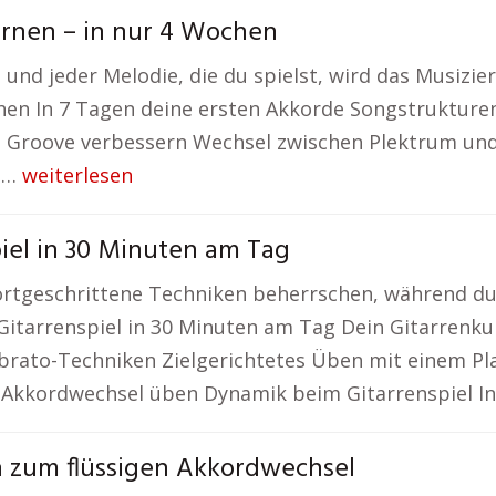
lernen – in nur 4 Wochen
, und jeder Melodie, die du spielst, wird das Musizi
ochen In 7 Tagen deine ersten Akkorde Songstruktu
d Groove verbessern Wechsel zwischen Plektrum un
ve…
weiterlesen
iel in 30 Minuten am Tag
ortgeschrittene Techniken beherrschen, während du 
 Gitarrenspiel in 30 Minuten am Tag Dein Gitarrenku
rato-Techniken Zielgerichtetes Üben mit einem Pla
 Akkordwechsel üben Dynamik beim Gitarrenspiel I
en zum flüssigen Akkordwechsel