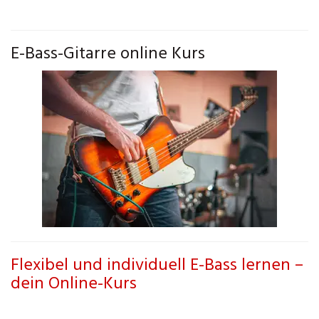
E-Bass-Gitarre online Kurs
Flexibel und individuell E-Bass lernen –
dein Online-Kurs