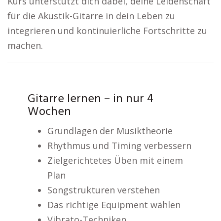
Kurs unterstützt dich dabei, deine Leidenschaft
für die Akustik-Gitarre in dein Leben zu
integrieren und kontinuierliche Fortschritte zu
machen.
Gitarre lernen – in nur 4
Wochen
Grundlagen der Musiktheorie
Rhythmus und Timing verbessern
Zielgerichtetes Üben mit einem
Plan
Songstrukturen verstehen
Das richtige Equipment wählen
Vibrato-Techniken