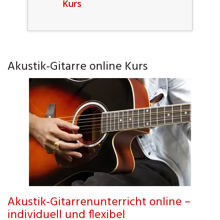
Kurs
Akustik-Gitarre online Kurs
Akustik-Gitarrenunterricht online –
individuell und flexibel