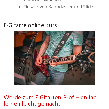
Einsatz von Kapodaster und Slide
E-Gitarre online Kurs
Werde zum E-Gitarren-Profi – online
lernen leicht gemacht