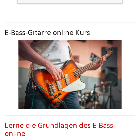
E-Bass-Gitarre online Kurs
Lerne die Grundlagen des E-Bass
online