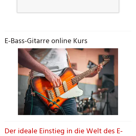
E-Bass-Gitarre online Kurs
Der ideale Einstieg in die Welt des E-