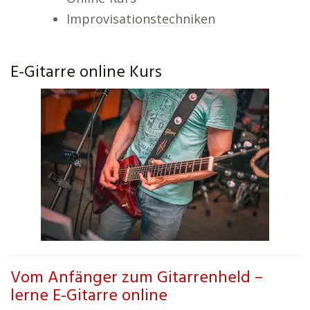
Improvisationstechniken
E-Gitarre online Kurs
Vom Anfänger zum Gitarrenheld –
lerne E-Gitarre online