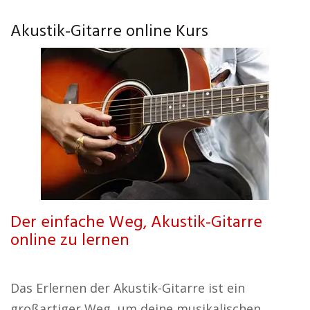
Akustik-Gitarre online Kurs
Der einfache Weg, Akustik-Gitarre
online zu lernen
Das Erlernen der Akustik-Gitarre ist ein
großartiger Weg, um deine musikalischen