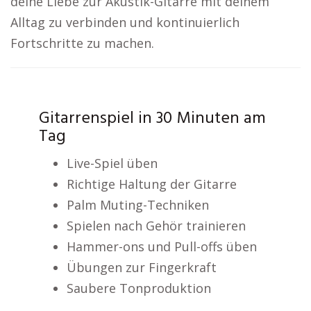
deine Liebe zur Akustik-Gitarre mit deinem
Alltag zu verbinden und kontinuierlich
Fortschritte zu machen.
Gitarrenspiel in 30 Minuten am
Tag
Live-Spiel üben
Richtige Haltung der Gitarre
Palm Muting-Techniken
Spielen nach Gehör trainieren
Hammer-ons und Pull-offs üben
Übungen zur Fingerkraft
Saubere Tonproduktion