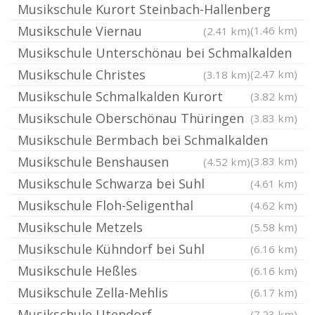
Musikschule Kurort Steinbach-Hallenberg
Musikschule Viernau
(1.46 km)
(2.41 km)
Musikschule Unterschönau bei Schmalkalden
Musikschule Christes
(2.47 km)
(3.18 km)
Musikschule Schmalkalden Kurort
(3.82 km)
Musikschule Oberschönau Thüringen
(3.83 km)
Musikschule Bermbach bei Schmalkalden
Musikschule Benshausen
(3.83 km)
(4.52 km)
Musikschule Schwarza bei Suhl
(4.61 km)
Musikschule Floh-Seligenthal
(4.62 km)
Musikschule Metzels
(5.58 km)
Musikschule Kühndorf bei Suhl
(6.16 km)
Musikschule Heßles
(6.16 km)
Musikschule Zella-Mehlis
(6.17 km)
Musikschule Utendorf
(7.23 km)