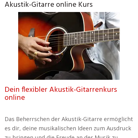
Akustik-Gitarre online Kurs
Dein flexibler Akustik-Gitarrenkurs
online
Das Beherrschen der Akustik-Gitarre ermöglicht
es dir, deine musikalischen Ideen zum Ausdruck
zu bringen und die Freude an der Musik zu