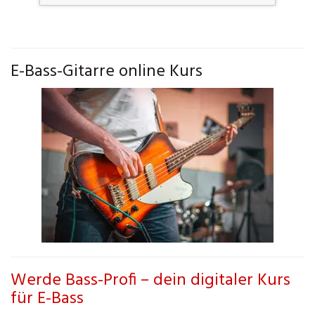
E-Bass-Gitarre online Kurs
Werde Bass-Profi – dein digitaler Kurs
für E-Bass