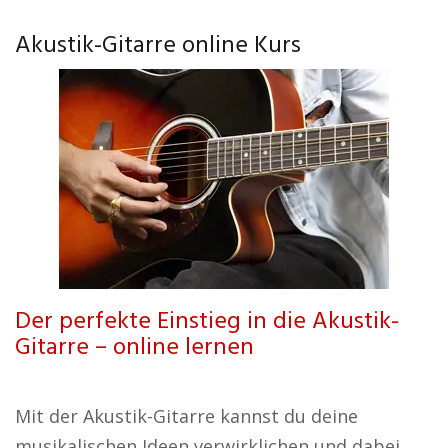
Akustik-Gitarre online Kurs
Der perfekte Einstieg in die Akustik-
Gitarre – online lernen
Mit der Akustik-Gitarre kannst du deine
musikalischen Ideen verwirklichen und dabei