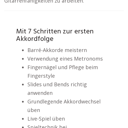
Gitarrenfähigkeiten zu arbeiten.
Mit 7 Schritten zur ersten
Akkordfolge
Barré-Akkorde meistern
Verwendung eines Metronoms
Fingernägel und Pflege beim
Fingerstyle
Slides und Bends richtig
anwenden
Grundlegende Akkordwechsel
üben
Live-Spiel üben
Spieltechnik bei