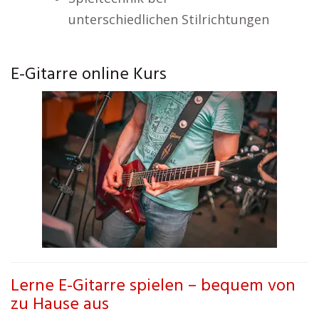
unterschiedlichen Stilrichtungen
E-Gitarre online Kurs
Lerne E-Gitarre spielen – bequem von
zu Hause aus