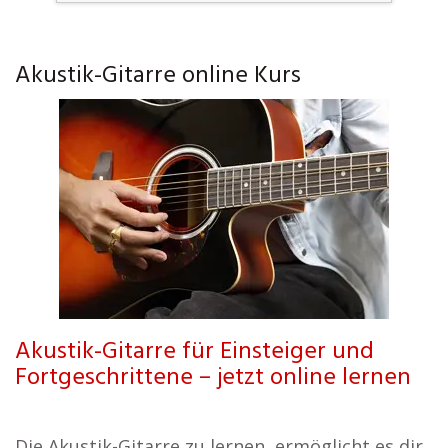
Akustik-Gitarre online Kurs
Akustik-Gitarre für Einsteiger und
Fortgeschrittene – jetzt online lernen
Die Akustik-Gitarre zu lernen, ermöglicht es dir,