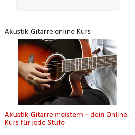
Akustik-Gitarre online Kurs
Akustik-Gitarre meistern – dein Online-
Kurs für jede Stufe