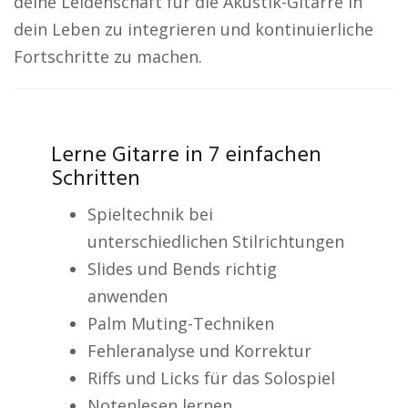
deine Leidenschaft für die Akustik-Gitarre in
dein Leben zu integrieren und kontinuierliche
Fortschritte zu machen.
Lerne Gitarre in 7 einfachen
Schritten
Spieltechnik bei
unterschiedlichen Stilrichtungen
Slides und Bends richtig
anwenden
Palm Muting-Techniken
Fehleranalyse und Korrektur
Riffs und Licks für das Solospiel
Notenlesen lernen