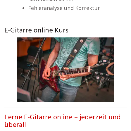
Fehleranalyse und Korrektur
E-Gitarre online Kurs
Lerne E-Gitarre online – jederzeit und
überall