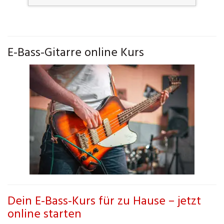
E-Bass-Gitarre online Kurs
Dein E-Bass-Kurs für zu Hause – jetzt
online starten