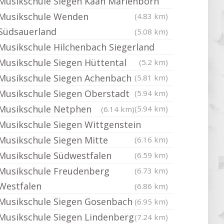
Musikschule Siegen Kaan Marienborn
Musikschule Wenden
(4.83 km)
Südsauerland
(5.08 km)
Musikschule Hilchenbach Siegerland
Musikschule Siegen Hüttental
(5.2 km)
Musikschule Siegen Achenbach
(5.81 km)
Musikschule Siegen Oberstadt
(5.94 km)
Musikschule Netphen
(5.94 km)
(6.14 km)
Musikschule Siegen Wittgenstein
Musikschule Siegen Mitte
(6.16 km)
Musikschule Südwestfalen
(6.59 km)
Musikschule Freudenberg
(6.73 km)
Westfalen
(6.86 km)
Musikschule Siegen Gosenbach
(6.95 km)
Musikschule Siegen Lindenberg
(7.24 km)