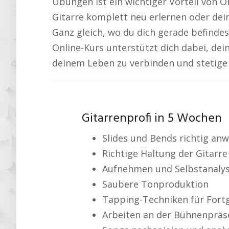
Übungen ist ein wichtiger Vorteil von O
Gitarre komplett neu erlernen oder dei
Ganz gleich, wo du dich gerade befindest
Online-Kurs unterstützt dich dabei, dein
deinem Leben zu verbinden und stetige 
Gitarrenprofi in 5 Wochen
Slides und Bends richtig an
Richtige Haltung der Gitarre
Aufnehmen und Selbstanaly
Saubere Tonproduktion
Tapping-Techniken für Fort
Arbeiten an der Bühnenpräs