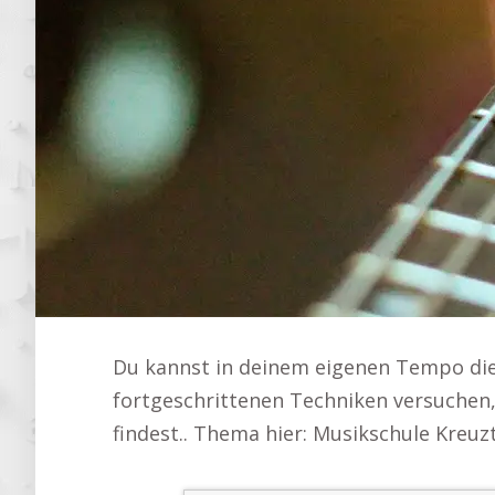
Du kannst in deinem eigenen Tempo die 
fortgeschrittenen Techniken versuchen
findest.. Thema hier: Musikschule Kreuz