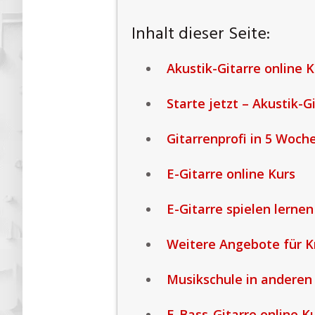
Inhalt dieser Seite:
Akustik-Gitarre online K
Starte jetzt – Akustik-G
Gitarrenprofi in 5 Woch
E-Gitarre online Kurs
E-Gitarre spielen lernen
Weitere Angebote für K
Musikschule in anderen
E-Bass-Gitarre online K