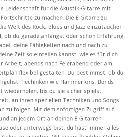
e Leidenschaft für die Akustik-Gitarre mit
Fortschritte zu machen. Die E-Gitarre zu
 die Welt des Rock, Blues und Jazz einzutauchen
l, ob du gerade anfängst oder schon Erfahrung
dabei, deine Fähigkeiten nach und nach zu
eine Zeit so einteilen kannst, wie es für dich
r Arbeit, abends nach Feierabend oder am
itplan flexibel gestalten. Du bestimmst, ob du
rchgehst. Techniken wie Hammer-ons, Bends
wiederholen, bis du sie sicher spielst.
heit, an ihren speziellen Techniken und Songs
n zu folgen. Mit dem sofortigen Zugriff auf
 und an jedem Ort an deinen E-Gitarren-
use oder unterwegs bist, du hast immer alles
Zielen zu arbeiten. Mit einem flexiblen Online-