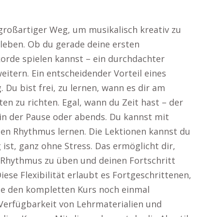
n großartiger Weg, um musikalisch kreativ zu
leben. Ob du gerade deine ersten
orde spielen kannst – ein durchdachter
weitern. Ein entscheidender Vorteil eines
g. Du bist frei, zu lernen, wann es dir am
en zu richten. Egal, wann du Zeit hast – der
in der Pause oder abends. Du kannst mit
nen Rhythmus lernen. Die Lektionen kannst du
 ist, ganz ohne Stress. Das ermöglicht dir,
Rhythmus zu üben und deinen Fortschritt
ese Flexibilität erlaubt es Fortgeschrittenen,
hne den kompletten Kurs noch einmal
Verfügbarkeit von Lehrmaterialien und