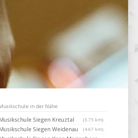
Musikschule in der Nähe
Musikschule Siegen Kreuztal
(3.75 km)
Musikschule Siegen Weidenau
(4.67 km)