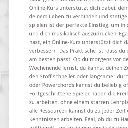
Online-Kurs unterstützt dich dabei, dein
deinem Leben zu verbinden und stetige 
spielen ist der perfekte Einstieg, um in
und dich musikalisch auszudrücken. Ega
hast, ein Online-Kurs unterstützt dich 
verbessern. Das Praktische ist, dass du d
am besten passt. Ob du morgens vor de
Wochenende lernst, du kannst deinen Ze
den Stoff schneller oder langsamer du
oder Powerchords kannst du beliebig oft 
Fortgeschrittene Spieler haben die Frei
zu arbeiten, ohne einem starren Lehrpla
alle Ressourcen kannst du zu jeder Zeit
Kenntnissen arbeiten. Egal, ob du zu Ha
griffbereit, um an deinen musikalischen 