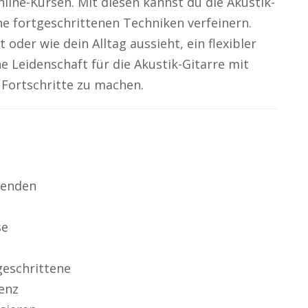
nline-Kursen. Mit diesen kannst du die Akustik-
ne fortgeschrittenen Techniken verfeinern.
 oder wie dein Alltag aussieht, ein flexibler
e Leidenschaft für die Akustik-Gitarre mit
Fortschritte zu machen.
wenden
se
geschrittene
enz