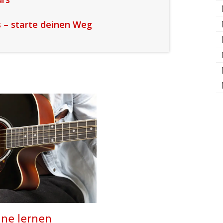
s – starte deinen Weg
line lernen