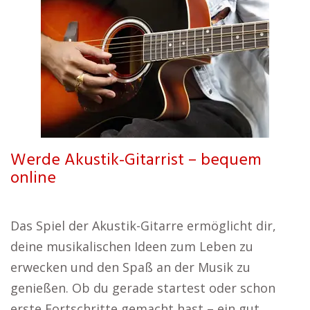
Werde Akustik-Gitarrist – bequem
online
Das Spiel der Akustik-Gitarre ermöglicht dir,
deine musikalischen Ideen zum Leben zu
erwecken und den Spaß an der Musik zu
genießen. Ob du gerade startest oder schon
erste Fortschritte gemacht hast – ein gut