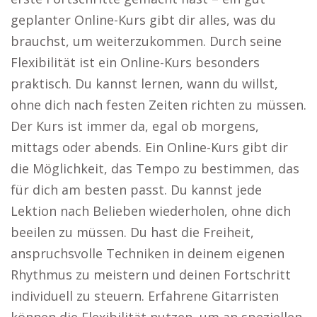
geplanter Online-Kurs gibt dir alles, was du
brauchst, um weiterzukommen. Durch seine
Flexibilität ist ein Online-Kurs besonders
praktisch. Du kannst lernen, wann du willst,
ohne dich nach festen Zeiten richten zu müssen.
Der Kurs ist immer da, egal ob morgens,
mittags oder abends. Ein Online-Kurs gibt dir
die Möglichkeit, das Tempo zu bestimmen, das
für dich am besten passt. Du kannst jede
Lektion nach Belieben wiederholen, ohne dich
beeilen zu müssen. Du hast die Freiheit,
anspruchsvolle Techniken in deinem eigenen
Rhythmus zu meistern und deinen Fortschritt
individuell zu steuern. Erfahrene Gitarristen