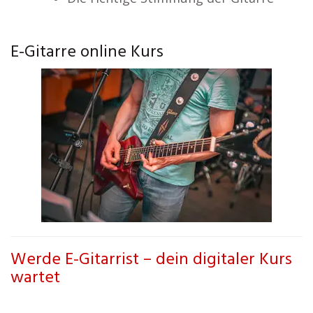
E-Gitarre online Kurs
Werde E-Gitarrist – dein digitaler Kurs
wartet