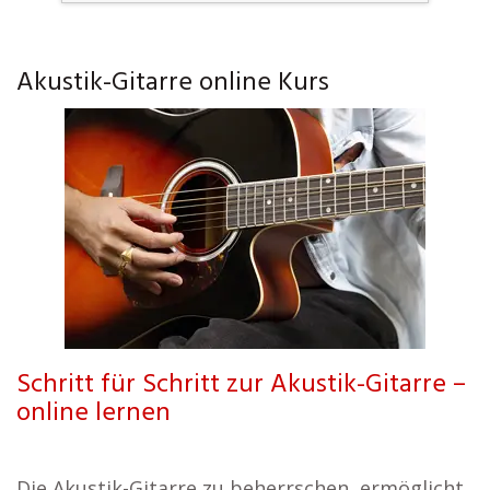
Akustik-Gitarre online Kurs
Schritt für Schritt zur Akustik-Gitarre –
online lernen
Die Akustik-Gitarre zu beherrschen, ermöglicht