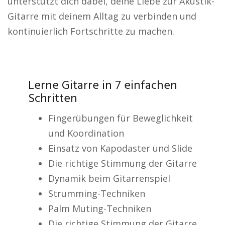
unterstützt dich dabei, deine Liebe zur Akustik-
Gitarre mit deinem Alltag zu verbinden und
kontinuierlich Fortschritte zu machen.
Lerne Gitarre in 7 einfachen
Schritten
Fingerübungen für Beweglichkeit
und Koordination
Einsatz von Kapodaster und Slide
Die richtige Stimmung der Gitarre
Dynamik beim Gitarrenspiel
Strumming-Techniken
Palm Muting-Techniken
Die richtige Stimmung der Gitarre