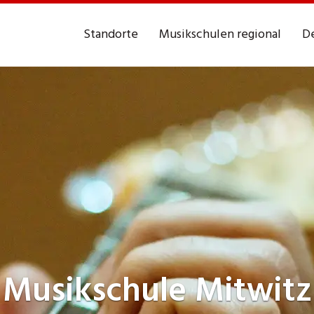
Standorte
Musikschulen regional
De
Musikschule
Mitwitz