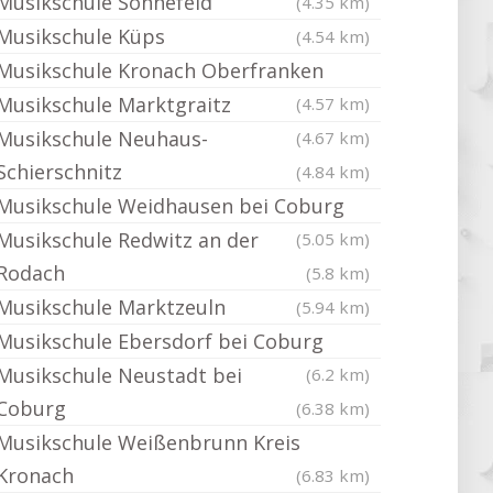
Musikschule Sonnefeld
(4.35 km)
Musikschule Küps
(4.54 km)
Musikschule Kronach Oberfranken
Musikschule Marktgraitz
(4.57 km)
Musikschule Neuhaus-
(4.67 km)
Schierschnitz
(4.84 km)
Musikschule Weidhausen bei Coburg
Musikschule Redwitz an der
(5.05 km)
Rodach
(5.8 km)
Musikschule Marktzeuln
(5.94 km)
Musikschule Ebersdorf bei Coburg
Musikschule Neustadt bei
(6.2 km)
Coburg
(6.38 km)
Musikschule Weißenbrunn Kreis
Kronach
(6.83 km)