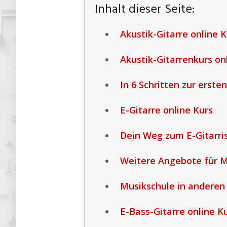
Inhalt dieser Seite:
Akustik-Gitarre online K
Akustik-Gitarrenkurs onl
In 6 Schritten zur erste
E-Gitarre online Kurs
Dein Weg zum E-Gitarris
Weitere Angebote für M
Musikschule in anderen
E-Bass-Gitarre online K