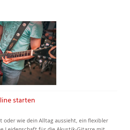
line starten
 oder wie dein Alltag aussieht, ein flexibler
e Leidenschaft für die Akustik-Gitarre mit