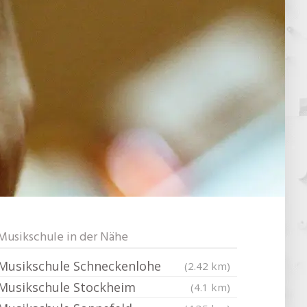
Musikschule in der Nähe
Musikschule Schneckenlohe
(2.42 km)
Musikschule Stockheim
(4.1 km)