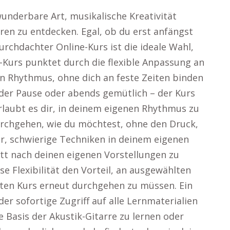
 wunderbare Art, musikalische Kreativität
en zu entdecken. Egal, ob du erst anfängst
rchdachter Online-Kurs ist die ideale Wahl,
Kurs punktet durch die flexible Anpassung an
en Rhythmus, ohne dich an feste Zeiten binden
der Pause oder abends gemütlich – der Kurs
erlaubt es dir, in deinem eigenen Rhythmus zu
durchgehen, wie du möchtest, ohne den Druck,
r, schwierige Techniken in deinem eigenen
tt nach deinen eigenen Vorstellungen zu
se Flexibilität den Vorteil, an ausgewählten
ten Kurs erneut durchgehen zu müssen. Ein
der sofortige Zugriff auf alle Lernmaterialien
e Basis der Akustik-Gitarre zu lernen oder