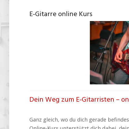
E-Gitarre online Kurs
Dein Weg zum E-Gitarristen – on
Ganz gleich, wo du dich gerade befindest
Online-Kurs unterstützt dich dabei, dein