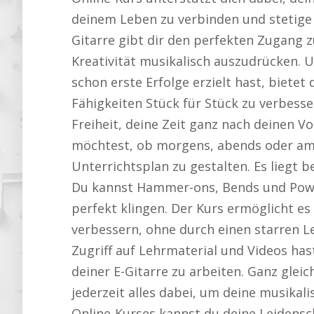
deinem Leben zu verbinden und stetige 
Gitarre gibt dir den perfekten Zugang zu
Kreativität musikalisch auszudrücken. 
schon erste Erfolge erzielt hast, bietet 
Fähigkeiten Stück für Stück zu verbess
Freiheit, deine Zeit ganz nach deinen V
möchtest, ob morgens, abends oder am 
Unterrichtsplan zu gestalten. Es liegt be
Du kannst Hammer-ons, Bends und Power
perfekt klingen. Der Kurs ermöglicht es
verbessern, ohne durch einen starren L
Zugriff auf Lehrmaterial und Videos hast
deiner E-Gitarre zu arbeiten. Ganz glei
jederzeit alles dabei, um deine musikali
Online-Kurses kannst du deine Leidensch