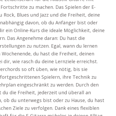
Fortschritte zu machen. Das Spielen der E-
 Rock, Blues und Jazz und die Freiheit, deine
Unabhängig davon, ob du Anfänger bist oder
dir ein Online-Kurs die ideale Möglichkeit, deine
ern. Das Angenehme daran: Du hast die
orstellungen zu nutzen. Egal, wann du lernen
Wochenende, du hast die Freiheit, deinen
i dir, wie rasch du deine Lernziele erreichst.
chords so oft üben, wie nötig, bis sie
 fortgeschrittenen Spielern, ihre Technik zu
ehrplan eingeschränkt zu werden. Durch den
 du die Freiheit, jederzeit und überall an
ch, ob du unterwegs bist oder zu Hause, du hast
schen Ziele zu verfolgen. Dank eines flexiblen
aft für die E-Gitarre mühelos in deinen Alltag