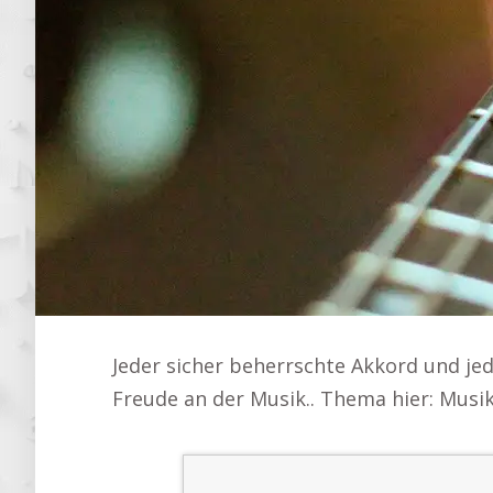
Jeder sicher beherrschte Akkord und jed
Freude an der Musik.. Thema hier: Musik