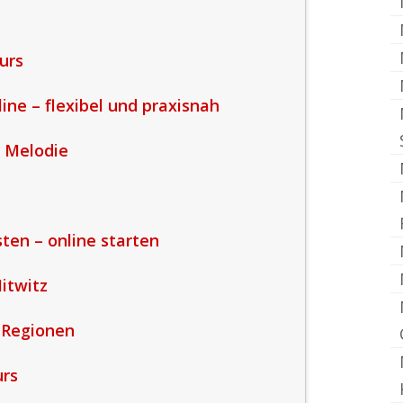
urs
ine – flexibel und praxisnah
n Melodie
ten – online starten
itwitz
 Regionen
urs