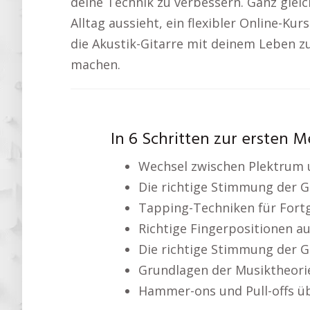
deine Technik zu verbessern. Ganz gleic
Alltag aussieht, ein flexibler Online-Kur
die Akustik-Gitarre mit deinem Leben zu
machen.
In 6 Schritten zur ersten M
Wechsel zwischen Plektrum 
Die richtige Stimmung der G
Tapping-Techniken für Fort
Richtige Fingerpositionen au
Die richtige Stimmung der G
Grundlagen der Musiktheori
Hammer-ons und Pull-offs ü