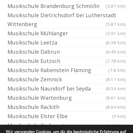
Musikschule Brandenburg Schmölln
(5.87 km)
Musikschule Dietrichsdorf bei Lutherstadt
Wittenberg
(5.87 km)
Musikschule Mühlanger
(5.91 km)
Musikschule Leetza
(6.38 km)
Musikschule Dabrun
(6.49 km)
Musikschule Eutzsch
(7.78 km)
Musikschule Rabenstein Fläming
(7.8 km)
Musikschule Zemnick
(8.17 km)
Musikschule Naundorf bei Seyda
(8.54 km)
Musikschule Wartenburg
(8.61 km)
Musikschule Rackith
(8.64 km)
Musikschule Elster Elbe
(9 km)
Musikschule Gadegast
(9.68 km)
Wir verwenden Cookies, um dir die bestmögliche Erfahrung auf