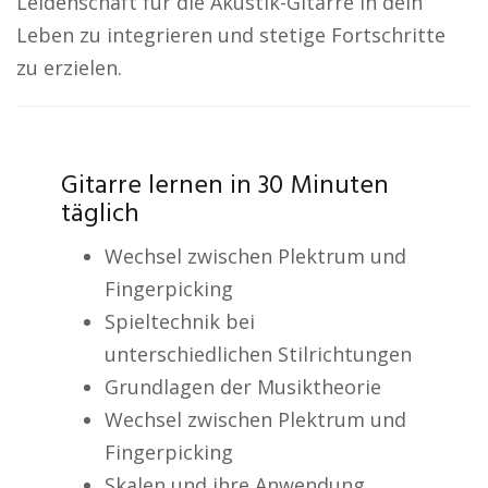
Leidenschaft für die Akustik-Gitarre in dein
Leben zu integrieren und stetige Fortschritte
zu erzielen.
Gitarre lernen in 30 Minuten
täglich
Wechsel zwischen Plektrum und
Fingerpicking
Spieltechnik bei
unterschiedlichen Stilrichtungen
Grundlagen der Musiktheorie
Wechsel zwischen Plektrum und
Fingerpicking
Skalen und ihre Anwendung