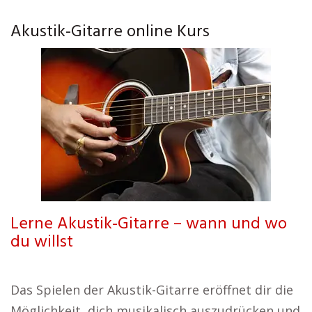
Akustik-Gitarre online Kurs
Lerne Akustik-Gitarre – wann und wo
du willst
Das Spielen der Akustik-Gitarre eröffnet dir die
Möglichkeit, dich musikalisch auszudrücken und