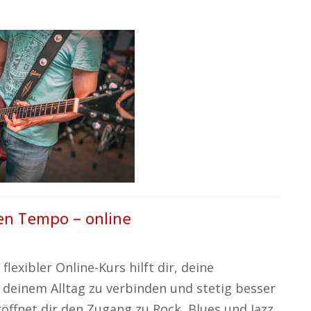
en Tempo – online
lexibler Online-Kurs hilft dir, deine
t deinem Alltag zu verbinden und stetig besser
röffnet dir den Zugang zu Rock, Blues und Jazz