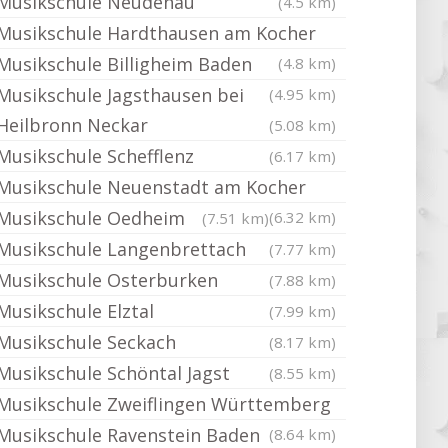
Musikschule Neudenau
(4.5 km)
Musikschule Hardthausen am Kocher
Musikschule Billigheim Baden
(4.8 km)
Musikschule Jagsthausen bei
(4.95 km)
Heilbronn Neckar
(5.08 km)
Musikschule Schefflenz
(6.17 km)
Musikschule Neuenstadt am Kocher
Musikschule Oedheim
(6.32 km)
(7.51 km)
Musikschule Langenbrettach
(7.77 km)
Musikschule Osterburken
(7.88 km)
Musikschule Elztal
(7.99 km)
Musikschule Seckach
(8.17 km)
Musikschule Schöntal Jagst
(8.55 km)
Musikschule Zweiflingen Württemberg
Musikschule Ravenstein Baden
(8.64 km)