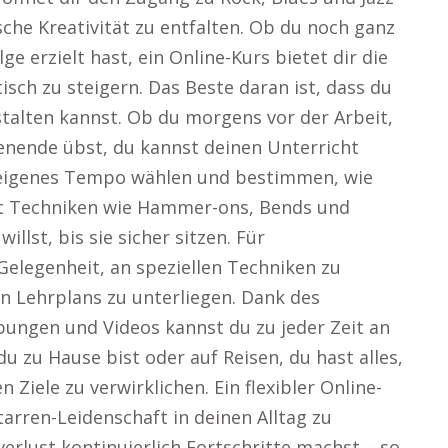
ische Kreativität zu entfalten. Ob du noch ganz
e erzielt hast, ein Online-Kurs bietet dir die
isch zu steigern. Das Beste daran ist, dass du
estalten kannst. Ob du morgens vor der Arbeit,
nende übst, du kannst deinen Unterricht
n eigenes Tempo wählen und bestimmen, wie
st Techniken wie Hammer-ons, Bends und
llst, bis sie sicher sitzen. Für
 Gelegenheit, an speziellen Techniken zu
n Lehrplans zu unterliegen. Dank des
bungen und Videos kannst du zu jeder Zeit an
u zu Hause bist oder auf Reisen, du hast alles,
Ziele zu verwirklichen. Ein flexibler Online-
itarren-Leidenschaft in deinen Alltag zu
erlust kontinuierlich Fortschritte machst – so