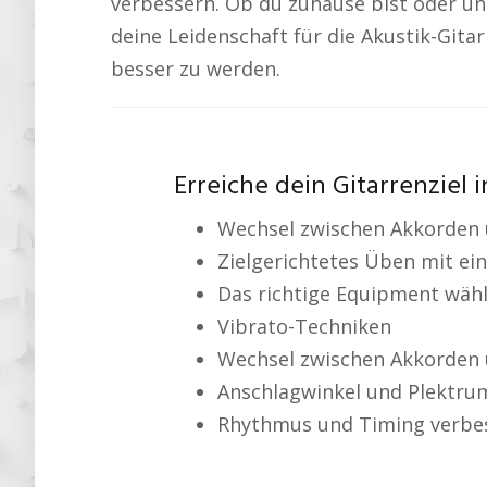
verbessern. Ob du zuhause bist oder unte
deine Leidenschaft für die Akustik-Gita
besser zu werden.
Erreiche dein Gitarrenziel 
Wechsel zwischen Akkorden 
Zielgerichtetes Üben mit ei
Das richtige Equipment wäh
Vibrato-Techniken
Wechsel zwischen Akkorden 
Anschlagwinkel und Plektru
Rhythmus und Timing verbe