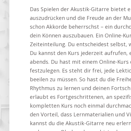
Das Spielen der Akustik-Gitarre bietet e
auszudrücken und die Freude an der Mus
schon Akkorde beherrschst – ein durchd
dein Können auszubauen. Ein Online-Kur
Zeiteinteilung. Du entscheidest selbst, 
Du kannst den Kurs jederzeit aufrufen,
abends. Du hast mit einem Online-Kurs d
festzulegen. Es steht dir frei, jede Lek
beeilen zu müssen. So hast du die Freih
Rhythmus zu lernen und deinen Fortschrit
erlaubt es Fortgeschrittenen, an spezif
kompletten Kurs noch einmal durchmach
den Vorteil, dass Lernmaterialien und Vi
kannst du die Akustik-Gitarre neu erler