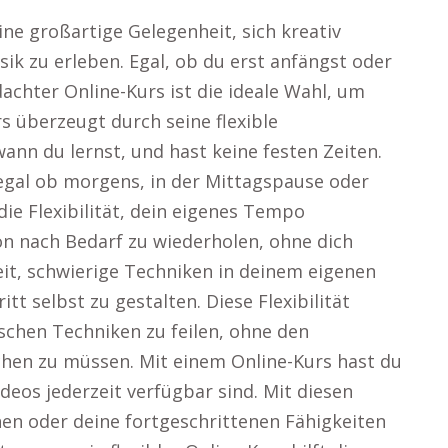
ine großartige Gelegenheit, sich kreativ
ik zu erleben. Egal, ob du erst anfängst oder
achter Online-Kurs ist die ideale Wahl, um
s überzeugt durch seine flexible
wann du lernst, und hast keine festen Zeiten.
 egal ob morgens, in der Mittagspause oder
ie Flexibilität, dein eigenes Tempo
tion nach Bedarf zu wiederholen, ohne dich
eit, schwierige Techniken in deinem eigenen
t selbst zu gestalten. Diese Flexibilität
ischen Techniken zu feilen, ohne den
en zu müssen. Mit einem Online-Kurs hast du
deos jederzeit verfügbar sind. Mit diesen
nen oder deine fortgeschrittenen Fähigkeiten