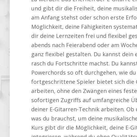
und gibt dir die Freiheit, deine musikal
am Anfang stehst oder schon erste Erfolg
Möglichkeit, deine Fähigkeiten systemat
dir deine Lernzeiten frei und flexibel g
abends nach Feierabend oder am Woche
ganz flexibel gestalten. Du kannst dei
rasch du Fortschritte machst. Du kann
Powerchords so oft durchgehen, wie du wi
fortgeschrittene Spieler bietet sich die
arbeiten, ohne den Zwängen eines feste
sofortigen Zugriffs auf umfangreiche Ü
deiner E-Gitarren-Technik arbeiten. Ob d
was du brauchst, um deine musikalischen 
Kurs gibt dir die Möglichkeit, deine E-G
integrieren, während du ohne Qualitätsv