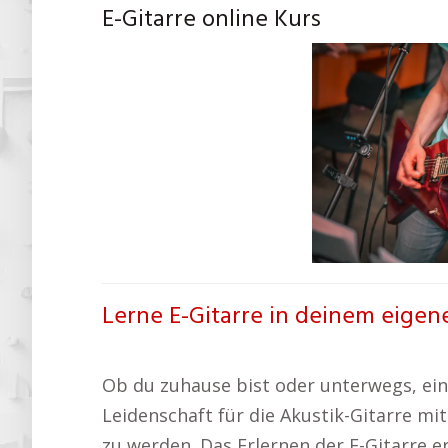
E-Gitarre online Kurs
Lerne E-Gitarre in deinem eigen
Ob du zuhause bist oder unterwegs, ein f
Leidenschaft für die Akustik-Gitarre mi
zu werden. Das Erlernen der E-Gitarre e