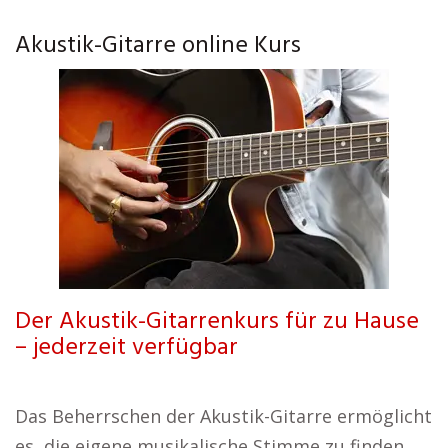
Akustik-Gitarre online Kurs
Der Akustik-Gitarrenkurs für zu Hause
– jederzeit verfügbar
Das Beherrschen der Akustik-Gitarre ermöglicht
es, die eigene musikalische Stimme zu finden