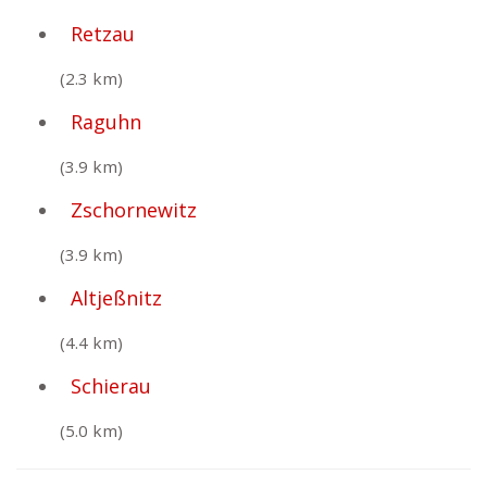
Retzau
(2.3 km)
Raguhn
(3.9 km)
Zschornewitz
(3.9 km)
Altjeßnitz
(4.4 km)
Schierau
(5.0 km)