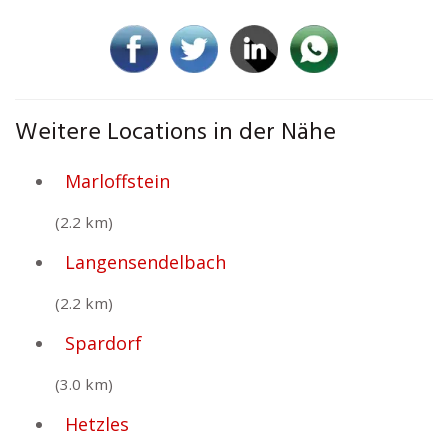
Weitere Locations in der Nähe
Marloffstein
(2.2 km)
Langensendelbach
(2.2 km)
Spardorf
(3.0 km)
Hetzles