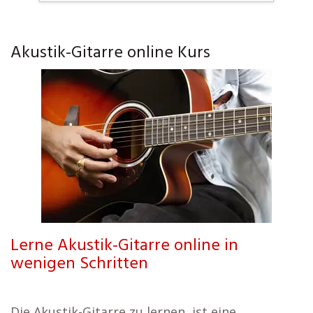
Akustik-Gitarre online Kurs
Lerne Akustik-Gitarre online in
wenigen Schritten
Die Akustik-Gitarre zu lernen, ist eine