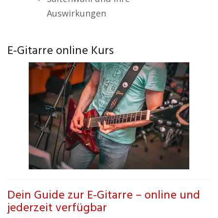
Auswirkungen
E-Gitarre online Kurs
Dein Guide zur E-Gitarre – online und
jederzeit verfügbar