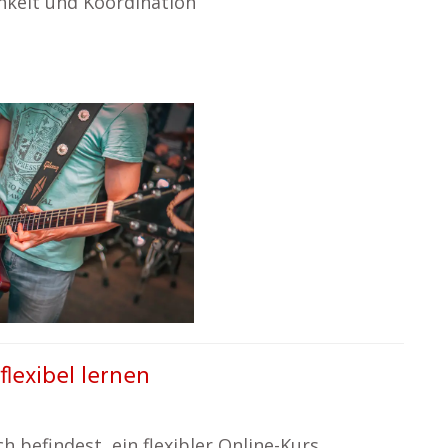
hkeit und Koordination
flexibel lernen
ch befindest, ein flexibler Online-Kurs