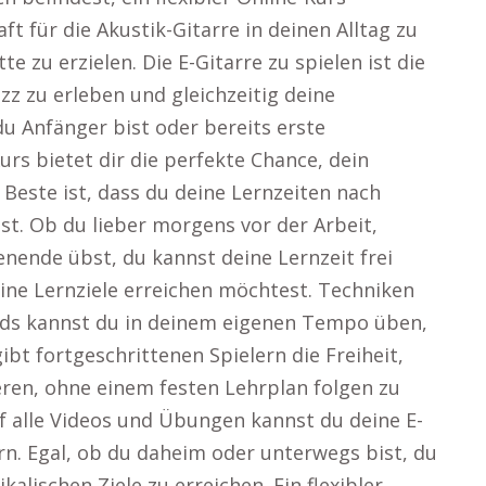
ft für die Akustik-Gitarre in deinen Alltag zu
te zu erzielen. Die E-Gitarre zu spielen ist die
zz zu erleben und gleichzeitig deine
u Anfänger bist oder bereits erste
rs bietet dir die perfekte Chance, dein
 Beste ist, dass du deine Lernzeiten nach
st. Ob du lieber morgens vor der Arbeit,
ende übst, du kannst deine Lernzeit frei
 deine Lernziele erreichen möchtest. Techniken
s kannst du in deinem eigenen Tempo üben,
gibt fortgeschrittenen Spielern die Freiheit,
ieren, ohne einem festen Lehrplan folgen zu
f alle Videos und Übungen kannst du deine E-
rn. Egal, ob du daheim oder unterwegs bist, du
alischen Ziele zu erreichen. Ein flexibler