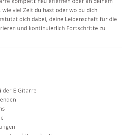
tarre komplett neu erlernen oder an deinem
 wie viel Zeit du hast oder wo du dich
rstützt dich dabei, deine Leidenschaft für die
grieren und kontinuierlich Fortschritte zu
 der E-Gitarre
wenden
ms
se
kungen