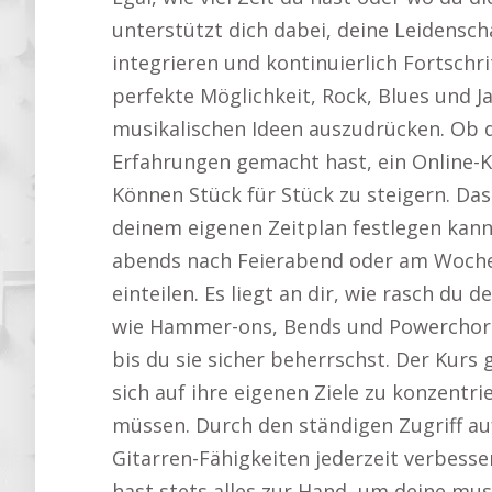
unterstützt dich dabei, deine Leidenscha
integrieren und kontinuierlich Fortschrit
perfekte Möglichkeit, Rock, Blues und Ja
musikalischen Ideen auszudrücken. Ob d
Erfahrungen gemacht hast, ein Online-Ku
Können Stück für Stück zu steigern. Das
deinem eigenen Zeitplan festlegen kann
abends nach Feierabend oder am Wochen
einteilen. Es liegt an dir, wie rasch du
wie Hammer-ons, Bends und Powerchord
bis du sie sicher beherrschst. Der Kurs 
sich auf ihre eigenen Ziele zu konzentr
müssen. Durch den ständigen Zugriff au
Gitarren-Fähigkeiten jederzeit verbesse
hast stets alles zur Hand, um deine musik