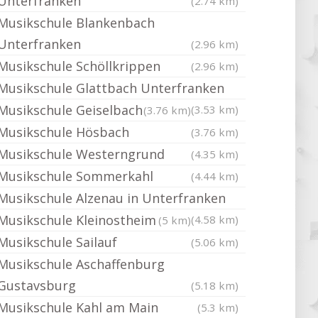
Unterfranken
(2.74 km)
Musikschule Blankenbach
Unterfranken
(2.96 km)
Musikschule Schöllkrippen
(2.96 km)
Musikschule Glattbach Unterfranken
Musikschule Geiselbach
(3.53 km)
(3.76 km)
Musikschule Hösbach
(3.76 km)
Musikschule Westerngrund
(4.35 km)
Musikschule Sommerkahl
(4.44 km)
Musikschule Alzenau in Unterfranken
Musikschule Kleinostheim
(4.58 km)
(5 km)
Musikschule Sailauf
(5.06 km)
Musikschule Aschaffenburg
Gustavsburg
(5.18 km)
Musikschule Kahl am Main
(5.3 km)