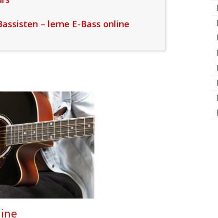
ssisten – lerne E-Bass online
line