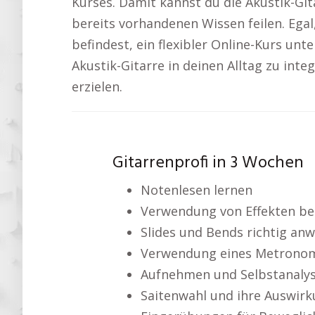
Kurses. Damit kannst du die Akustik-Gi
bereits vorhandenen Wissen feilen. Egal,
befindest, ein flexibler Online-Kurs unte
Akustik-Gitarre in deinen Alltag zu inte
erzielen.
Gitarrenprofi in 3 Wochen
Notenlesen lernen
Verwendung von Effekten bei
Slides und Bends richtig an
Verwendung eines Metrono
Aufnehmen und Selbstanaly
Saitenwahl und ihre Auswir