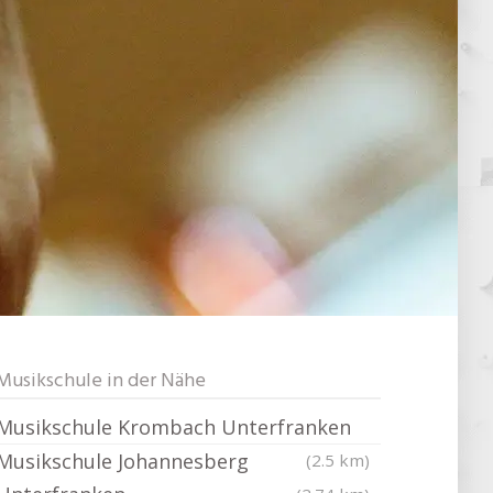
Musikschule in der Nähe
Musikschule Krombach Unterfranken
Musikschule Johannesberg
(2.5 km)