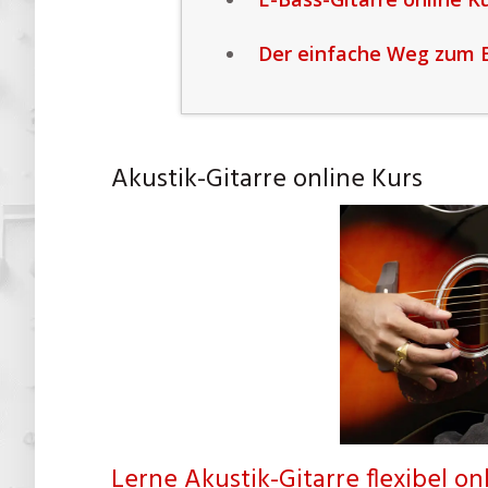
Der einfache Weg zum Ba
Akustik-Gitarre online Kurs
Lerne Akustik-Gitarre flexibel on