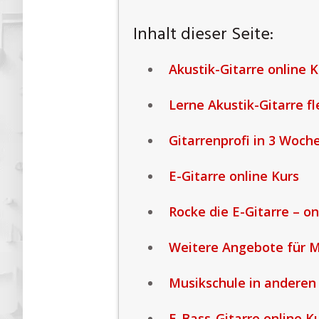
Inhalt dieser Seite:
Akustik-Gitarre online K
Lerne Akustik-Gitarre fl
Gitarrenprofi in 3 Woch
E-Gitarre online Kurs
Rocke die E-Gitarre – on
Weitere Angebote für 
Musikschule in anderen
E-Bass-Gitarre online K