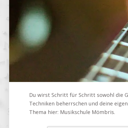
Du wirst Schritt für Schritt sowohl die
Techniken beherrschen und deine eigen
Thema hier: Musikschule Mömbris.