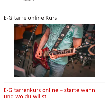
E-Gitarre online Kurs
E-Gitarrenkurs online – starte wann
und wo du willst