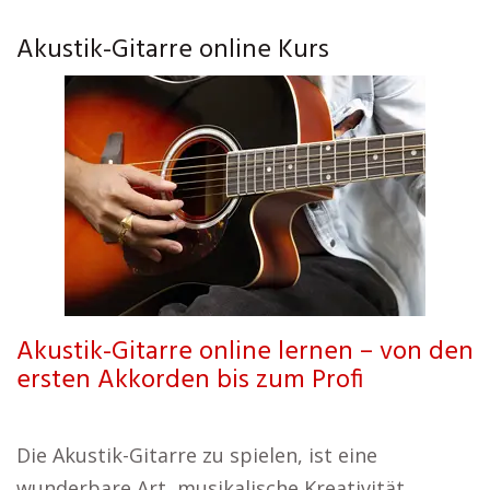
Akustik-Gitarre online Kurs
Akustik-Gitarre online lernen – von den
ersten Akkorden bis zum Profi
Die Akustik-Gitarre zu spielen, ist eine
wunderbare Art, musikalische Kreativität