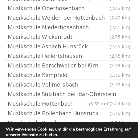
Musikschule Oberhosenbach
(2.42 km)
Musikschule Weiden bei Hottenbach
(2.42 km)
Musikschule Niederhosenbach
(2.51 km)
Musikschule Wickenrodt
(2.75 km)
Musikschule Asbach Hunsrück
(2.75 km)
Musikschule Hellertshausen
(2.75 km)
Musikschule Berschweiler bei Kirn
(3.19 km)
Musikschule Kempfeld
(3.19 km)
Musikschule Vollmersbach
(3.45 km)
Musikschule Sulzbach bei Idar-Oberstein
Musikschule Hottenbach
(3.53 km)
(3.53 km)
Musikschule Bollenbach Hunsrück
(3.76 km)
Musikschule Kirschweiler
(3.76 km)
Wir verwenden Cookies, um dir die bestmögliche Erfahrung auf
unserer Website zu bieten.