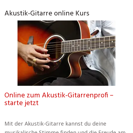
Akustik-Gitarre online Kurs
Online zum Akustik-Gitarrenprofi –
starte jetzt
Mit der Akustik-Gitarre kannst du deine
musikalische Stimme finden und die Freude am