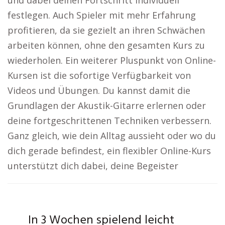
und dabei deinen Fortschritt individuell
festlegen. Auch Spieler mit mehr Erfahrung
profitieren, da sie gezielt an ihren Schwächen
arbeiten können, ohne den gesamten Kurs zu
wiederholen. Ein weiterer Pluspunkt von Online-
Kursen ist die sofortige Verfügbarkeit von
Videos und Übungen. Du kannst damit die
Grundlagen der Akustik-Gitarre erlernen oder
deine fortgeschrittenen Techniken verbessern.
Ganz gleich, wie dein Alltag aussieht oder wo du
dich gerade befindest, ein flexibler Online-Kurs
unterstützt dich dabei, deine Begeister
In 3 Wochen spielend leicht