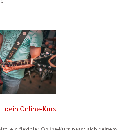
se
 – dein Online-Kurs
st, ein flexibler Online-Kurs passt sich deinem