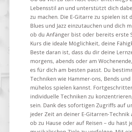
Lebensstil an und unterstützt dich dabei
zu machen. Die E-Gitarre zu spielen ist 
Blues und Jazz einzutauchen und dich 
ob du Anfänger bist oder bereits erste S
Kurs die ideale Möglichkeit, deine Fähig
Beste daran ist, dass du dir deine Lernz
morgens, abends oder am Wochenende, d
es für dich am besten passt. Du bestim
Techniken wie Hammer-ons, Bends und P
mühelos spielen kannst. Fortgeschrittene
individuelle Techniken zu konzentriere
sein. Dank des sofortigen Zugriffs auf
jeder Zeit an deiner E-Gitarren-Technik
ob zu Hause oder auf Reisen – du hast j
musikalischen Ziele zu verfolgen. Mit ei