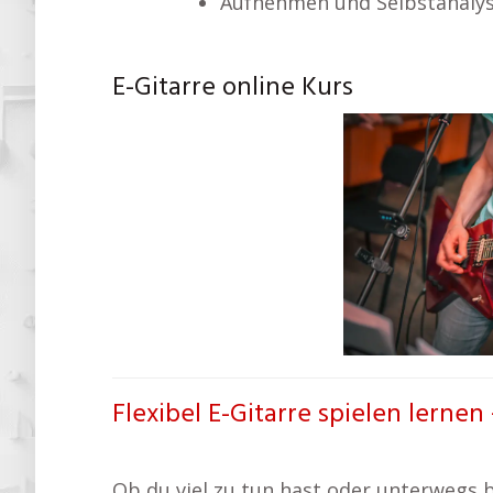
Aufnehmen und Selbstanaly
E-Gitarre online Kurs
Flexibel E-Gitarre spielen lernen
Ob du viel zu tun hast oder unterwegs bi