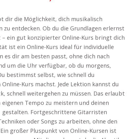
t dir die Möglichkeit, dich musikalisch
n zu entdecken. Ob du die Grundlagen erlernst
 – ein gut konzipierter Online-Kurs bringt dich
ät ist ein Online-Kurs ideal für individuelle
nn es dir am besten passt, ohne dich nach
rund um die Uhr verfügbar, ob du morgens,
u bestimmst selbst, wie schnell du
nline-Kurs machst. Jede Lektion kannst du
ck, schnell weitergehen zu müssen. Das erlaubt
em eigenen Tempo zu meistern und deinen
 gestalten. Fortgeschrittene Gitarristen
n Techniken oder Songs zu arbeiten, ohne den
Ein großer Pluspunkt von Online-Kursen ist