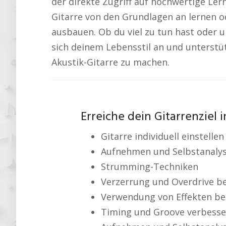
der direkte Zugriff auf hochwertige Ler
Gitarre von den Grundlagen an lernen 
ausbauen. Ob du viel zu tun hast oder un
sich deinem Lebensstil an und unterstütz
Akustik-Gitarre zu machen.
Erreiche dein Gitarrenziel 
Gitarre individuell einstelle
Aufnehmen und Selbstanaly
Strumming-Techniken
Verzerrung und Overdrive be
Verwendung von Effekten bei
Timing und Groove verbesse