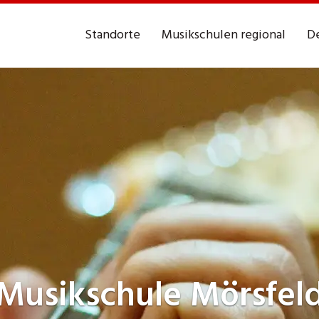
Standorte
Musikschulen regional
De
Musikschule
Mörsfel