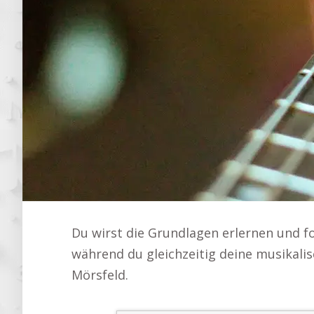
Du wirst die Grundlagen erlernen und f
während du gleichzeitig deine musikalis
Mörsfeld.