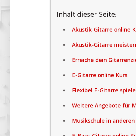
Inhalt dieser Seite:
Akustik-Gitarre online K
Akustik-Gitarre meister
Erreiche dein Gitarrenzi
E-Gitarre online Kurs
Flexibel E-Gitarre spiel
Weitere Angebote für M
Musikschule in anderen
E-Bass-Gitarre online K