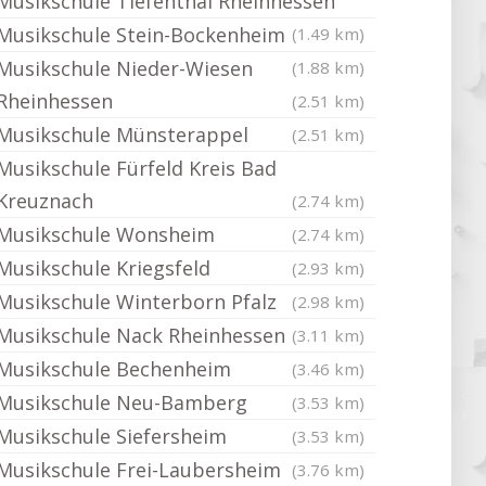
Musikschule Tiefenthal Rheinhessen
Musikschule Stein-Bockenheim
(1.49 km)
Musikschule Nieder-Wiesen
(1.88 km)
Rheinhessen
(2.51 km)
Musikschule Münsterappel
(2.51 km)
Musikschule Fürfeld Kreis Bad
Kreuznach
(2.74 km)
Musikschule Wonsheim
(2.74 km)
Musikschule Kriegsfeld
(2.93 km)
Musikschule Winterborn Pfalz
(2.98 km)
Musikschule Nack Rheinhessen
(3.11 km)
Musikschule Bechenheim
(3.46 km)
Musikschule Neu-Bamberg
(3.53 km)
Musikschule Siefersheim
(3.53 km)
Musikschule Frei-Laubersheim
(3.76 km)