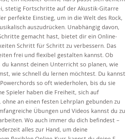
, stetig Fortschritte auf der Akustik-Gitarre
der perfekte Einstieg, um in die Welt des Rock,
musikalisch auszudrücken. Unabhängig davon,
chritte gemacht hast, bietet dir ein Online-
keiten Schritt für Schritt zu verbessern. Das
eiten frei und flexibel gestalten kannst. Ob
u kannst deinen Unterricht so planen, wie
mst, wie schnell du lernen möchtest. Du kannst
owerchords so oft wiederholen, bis du sie
 Spieler haben die Freiheit, sich auf
n, ohne an einen festen Lehrplan gebunden zu
 umfangreiche Übungen und Videos kannst du zu
 arbeiten. Wo auch immer du dich befindest –
ederzeit alles zur Hand, um deine
nem flexiblen Online-Kurs kannst du deine E-