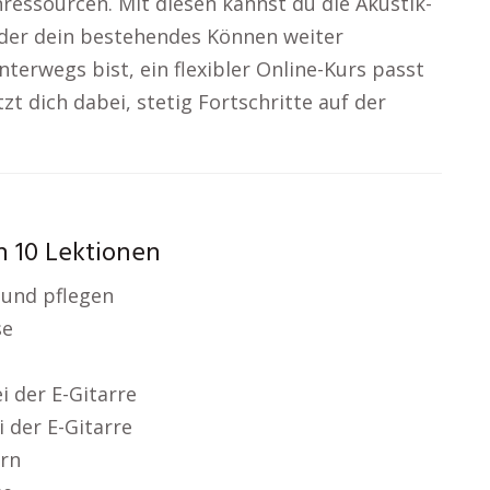
nressourcen. Mit diesen kannst du die Akustik-
oder dein bestehendes Können weiter
terwegs bist, ein flexibler Online-Kurs passt
t dich dabei, stetig Fortschritte auf der
in 10 Lektionen
n und pflegen
se
i der E-Gitarre
 der E-Gitarre
rn