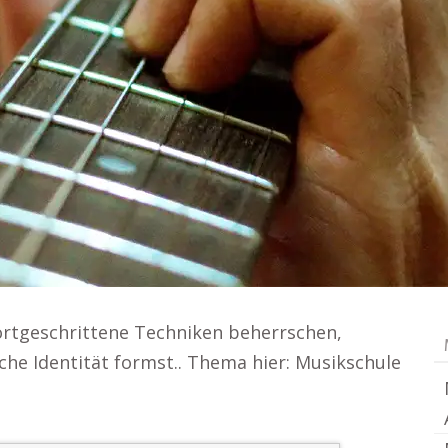
ortgeschrittene Techniken beherrschen,
che Identität formst.. Thema hier: Musikschule