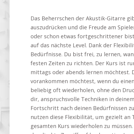
Das Beherrschen der Akustik-Gitarre gib
auszudrücken und die Freude am Spiele
oder schon etwas fortgeschrittener bist
auf das nächste Level. Dank der Flexibilit
Bedürfnisse. Du bist frei, zu lernen, wa
festen Zeiten zu richten. Der Kurs ist 
mittags oder abends lernen möchtest. D
vorankommen möchtest, wenn du einen O
beliebig oft wiederholen, ohne den Dru
dir, anspruchsvolle Techniken in dein
Fortschritt nach deinen Bedürfnissen zu
nutzen diese Flexibilität, um gezielt a
gesamten Kurs wiederholen zu müssen. 