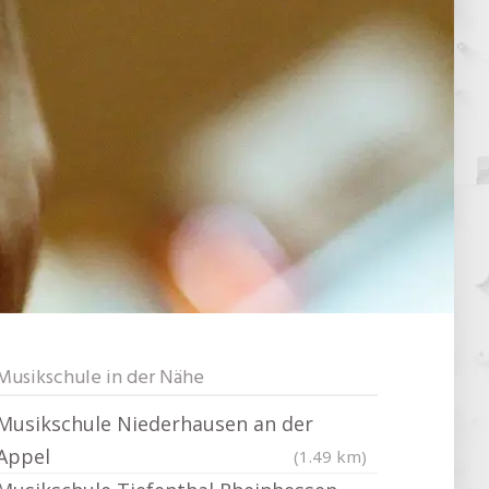
Musikschule in der Nähe
Musikschule Niederhausen an der
Appel
(1.49 km)