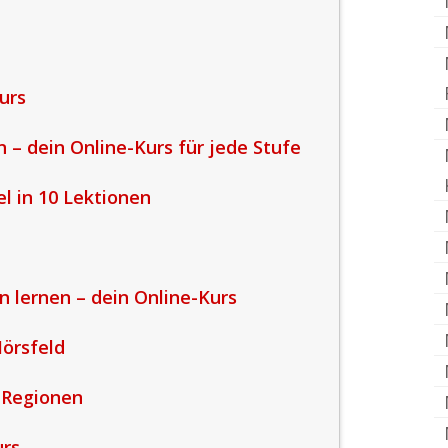
urs
n – dein Online-Kurs für jede Stufe
el in 10 Lektionen
en lernen – dein Online-Kurs
örsfeld
 Regionen
urs