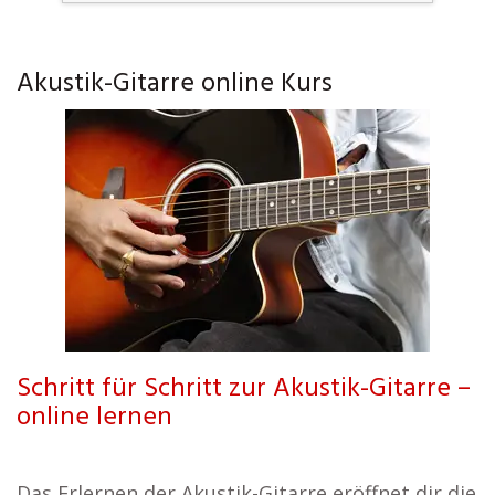
Akustik-Gitarre online Kurs
Schritt für Schritt zur Akustik-Gitarre –
online lernen
Das Erlernen der Akustik-Gitarre eröffnet dir die