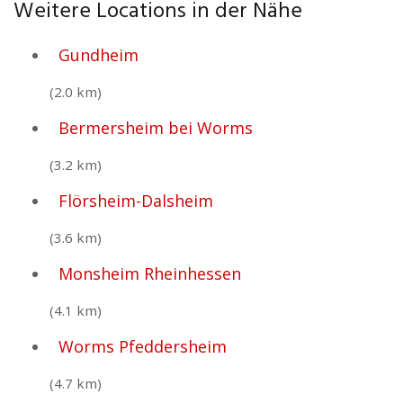
Weitere Locations in der Nähe
Gundheim
(2.0 km)
Bermersheim bei Worms
(3.2 km)
Flörsheim-Dalsheim
(3.6 km)
Monsheim Rheinhessen
(4.1 km)
Worms Pfeddersheim
(4.7 km)