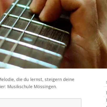
elodie, die du lernst, steigern deine
ier: Musikschule Mössingen.