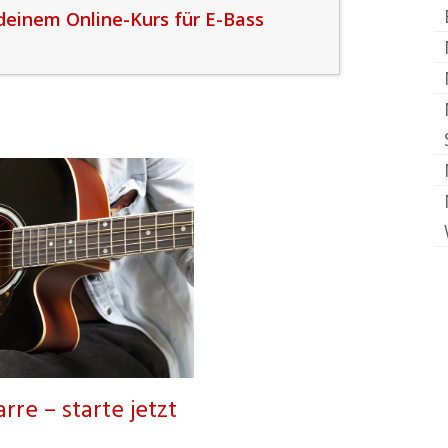
deinem Online-Kurs für E-Bass
rre – starte jetzt