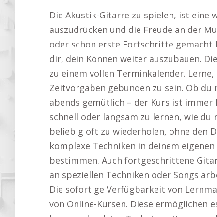
Die Akustik-Gitarre zu spielen, ist eine
auszudrücken und die Freude an der Mus
oder schon erste Fortschritte gemacht ha
dir, dein Können weiter auszubauen. Die 
zu einem vollen Terminkalender. Lerne,
Zeitvorgaben gebunden zu sein. Ob du m
abends gemütlich – der Kurs ist immer b
schnell oder langsam zu lernen, wie du m
beliebig oft zu wiederholen, ohne den 
komplexe Techniken in deinem eigenen 
bestimmen. Auch fortgeschrittene Gitarri
an speziellen Techniken oder Songs arb
Die sofortige Verfügbarkeit von Lernmat
von Online-Kursen. Diese ermöglichen es