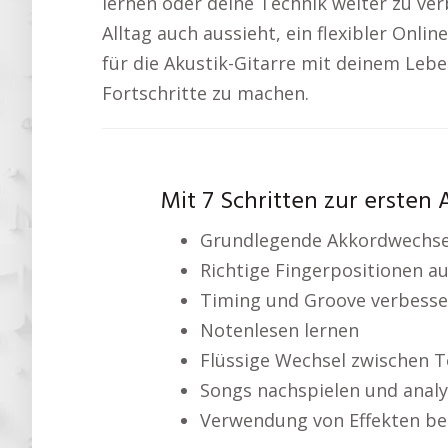
lernen oder deine Technik weiter zu ve
Alltag auch aussieht, ein flexibler Onli
für die Akustik-Gitarre mit deinem Le
Fortschritte zu machen.
Mit 7 Schritten zur ersten
Grundlegende Akkordwechse
Richtige Fingerpositionen au
Timing und Groove verbesse
Notenlesen lernen
Flüssige Wechsel zwischen 
Songs nachspielen und analy
Verwendung von Effekten bei