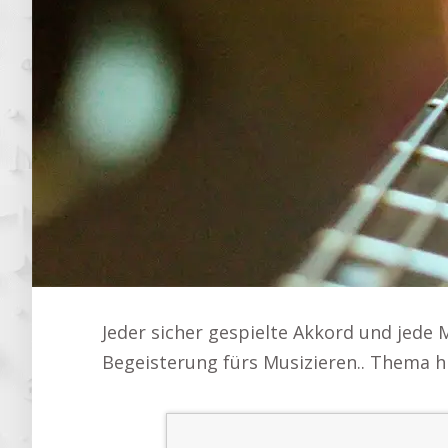
Jeder sicher gespielte Akkord und jede M
Begeisterung fürs Musizieren.. Thema h