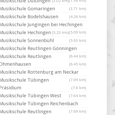
Musikschule Dußlingen
(1.36 km)
(3.02 km)
Musikschule Gomaringen
(3.71 km)
Musikschule Bodelshausen
(4.26 km)
Musikschule Jungingen bei Hechingen
Musikschule Hechingen
(5.09 km)
(5.23 km)
Musikschule Sonnenbühl
(5.93 km)
Musikschule Reutlingen Gönningen
Musikschule Reutlingen
(6.44 km)
Ohmenhausen
(6.45 km)
Musikschule Rottenburg am Neckar
Musikschule Tübingen
(7.09 km)
Präsidium
(7.6 km)
Musikschule Tübingen West
(7.64 km)
Musikschule Tübingen Reichenbach
Musikschule Reutlingen
(7.69 km)