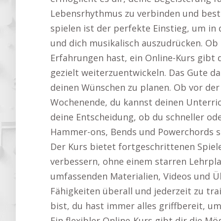
Lebensrhythmus zu verbinden und bestän
spielen ist der perfekte Einstieg, um in
und dich musikalisch auszudrücken. Ob 
Erfahrungen hast, ein Online-Kurs gibt d
gezielt weiterzuentwickeln. Das Gute dar
deinen Wünschen zu planen. Ob vor der
Wochenende, du kannst deinen Unterrich
deine Entscheidung, ob du schneller o
Hammer-ons, Bends und Powerchords so o
Der Kurs bietet fortgeschrittenen Spieler
verbessern, ohne einem starren Lehrpla
umfassenden Materialien, Videos und Üb
Fähigkeiten überall und jederzeit zu tr
bist, du hast immer alles griffbereit, u
Ein flexibler Online-Kurs gibt dir die Mög