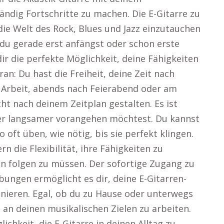
dig Fortschritte zu machen. Die E-Gitarre zu
 die Welt des Rock, Blues und Jazz einzutauchen
du gerade erst anfängst oder schon erste
ir die perfekte Möglichkeit, deine Fähigkeiten
an: Du hast die Freiheit, deine Zeit nach
 Arbeit, abends nach Feierabend oder am
t nach deinem Zeitplan gestalten. Es ist
der langsamer vorangehen möchtest. Du kannst
ft üben, wie nötig, bis sie perfekt klingen.
n die Flexibilität, ihre Fähigkeiten zu
n folgen zu müssen. Der sofortige Zugang zu
ungen ermöglicht es dir, deine E-Gitarren-
ainieren. Egal, ob du zu Hause oder unterwegs
m an deinen musikalischen Zielen zu arbeiten.
lichkeit, die E-Gitarre in deinen Alltag zu