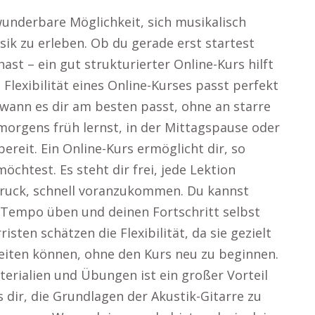
 wunderbare Möglichkeit, sich musikalisch
ik zu erleben. Ob du gerade erst startest
st – ein gut strukturierter Online-Kurs hilft
Flexibilität eines Online-Kurses passt perfekt
 wann es dir am besten passt, ohne an starre
orgens früh lernst, in der Mittagspause oder
ereit. Ein Online-Kurs ermöglicht dir, so
öchtest. Es steht dir frei, jede Lektion
Druck, schnell voranzukommen. Du kannst
Tempo üben und deinen Fortschritt selbst
sten schätzen die Flexibilität, da sie gezielt
eiten können, ohne den Kurs neu zu beginnen.
erialien und Übungen ist ein großer Vorteil
 dir, die Grundlagen der Akustik-Gitarre zu