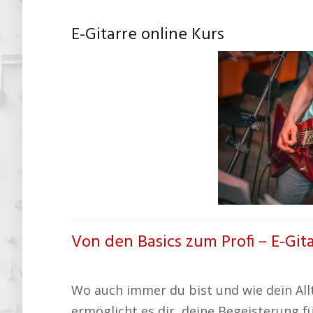
E-Gitarre online Kurs
Von den Basics zum Profi – E-Git
Wo auch immer du bist und wie dein Allt
ermöglicht es dir, deine Begeisterung f