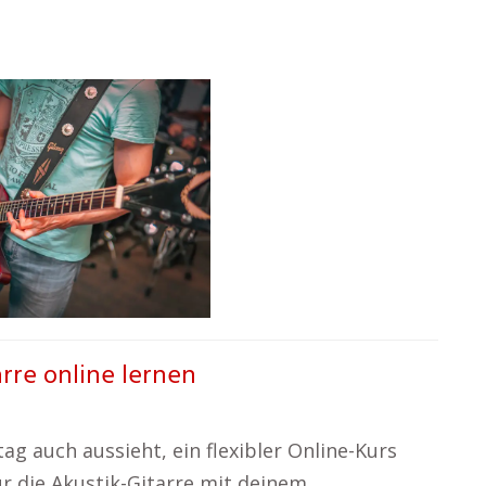
arre online lernen
ag auch aussieht, ein flexibler Online-Kurs
ür die Akustik-Gitarre mit deinem