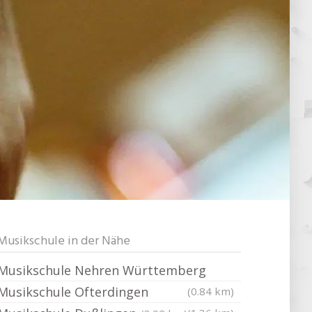
Musikschule in der Nähe
Musikschule Nehren Württemberg
Musikschule Ofterdingen
(0.84 km)