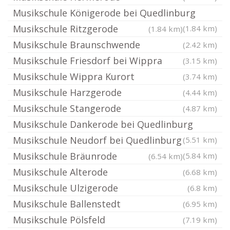
Musikschule Königerode bei Quedlinburg
Musikschule Ritzgerode
(1.84 km)
(1.84 km)
Musikschule Braunschwende
(2.42 km)
Musikschule Friesdorf bei Wippra
(3.15 km)
Musikschule Wippra Kurort
(3.74 km)
Musikschule Harzgerode
(4.44 km)
Musikschule Stangerode
(4.87 km)
Musikschule Dankerode bei Quedlinburg
Musikschule Neudorf bei Quedlinburg
(5.51 km)
Musikschule Bräunrode
(5.84 km)
(6.54 km)
Musikschule Alterode
(6.68 km)
Musikschule Ulzigerode
(6.8 km)
Musikschule Ballenstedt
(6.95 km)
Musikschule Pölsfeld
(7.19 km)