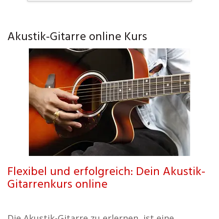
Akustik-Gitarre online Kurs
Flexibel und erfolgreich: Dein Akustik-
Gitarrenkurs online
Die Akustik-Gitarre zu erlernen, ist eine