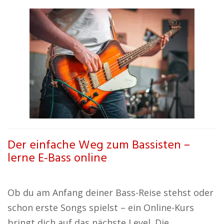
Der einfache Weg zum Bassisten –
lerne E-Bass online
Ob du am Anfang deiner Bass-Reise stehst oder
schon erste Songs spielst – ein Online-Kurs
bringt dich auf das nächste Level. Die