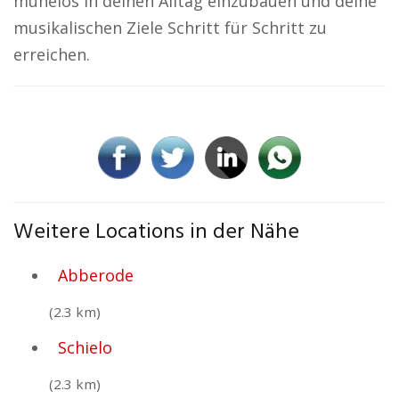
mühelos in deinen Alltag einzubauen und deine
musikalischen Ziele Schritt für Schritt zu
erreichen.
Weitere Locations in der Nähe
Abberode
(2.3 km)
Schielo
(2.3 km)