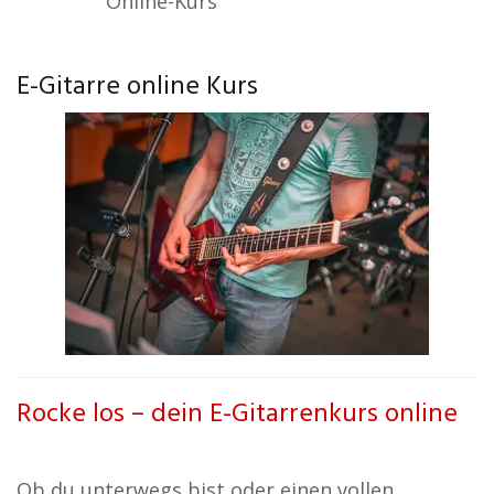
Online-Kurs
E-Gitarre online Kurs
Rocke los – dein E-Gitarrenkurs online
Ob du unterwegs bist oder einen vollen