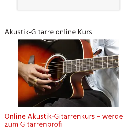
Akustik-Gitarre online Kurs
Online Akustik-Gitarrenkurs – werde
zum Gitarrenprofi