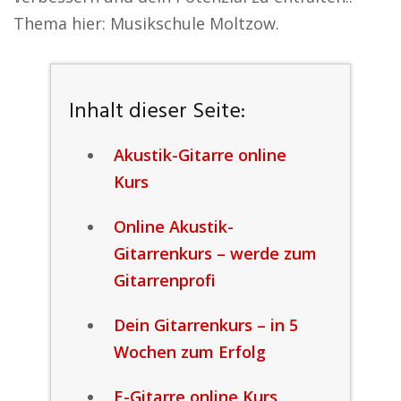
Thema hier: Musikschule Moltzow.
Inhalt dieser Seite:
Akustik-Gitarre online
Kurs
Online Akustik-
Gitarrenkurs – werde zum
Gitarrenprofi
Dein Gitarrenkurs – in 5
Wochen zum Erfolg
E-Gitarre online Kurs