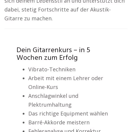
sich deinem Lebensstil an und unterstützt dich
dabei, stetig Fortschritte auf der Akustik-
Gitarre zu machen.
Dein Gitarrenkurs – in 5
Wochen zum Erfolg
Vibrato-Techniken
Arbeit mit einem Lehrer oder
Online-Kurs
Anschlagwinkel und
Plektrumhaltung
Das richtige Equipment wählen
Barré-Akkorde meistern
Fehleranalyse und Korrektur