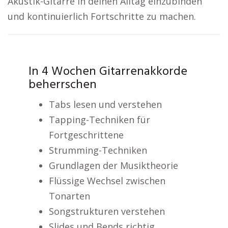
Akustik-Gitarre in deinen Alltag einzubinden
und kontinuierlich Fortschritte zu machen.
In 4 Wochen Gitarrenakkorde
beherrschen
Tabs lesen und verstehen
Tapping-Techniken für
Fortgeschrittene
Strumming-Techniken
Grundlagen der Musiktheorie
Flüssige Wechsel zwischen
Tonarten
Songstrukturen verstehen
Slides und Bends richtig