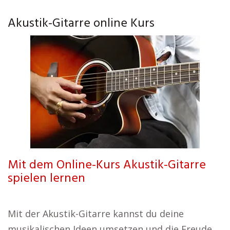
Akustik-Gitarre online Kurs
Mit dem Online-Kurs Akustik-Gitarre
spielen lernen
Mit der Akustik-Gitarre kannst du deine
musikalischen Ideen umsetzen und die Freude