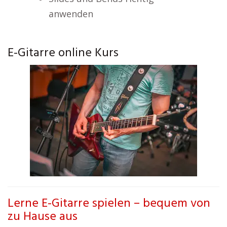
anwenden
E-Gitarre online Kurs
Lerne E-Gitarre spielen – bequem von
zu Hause aus