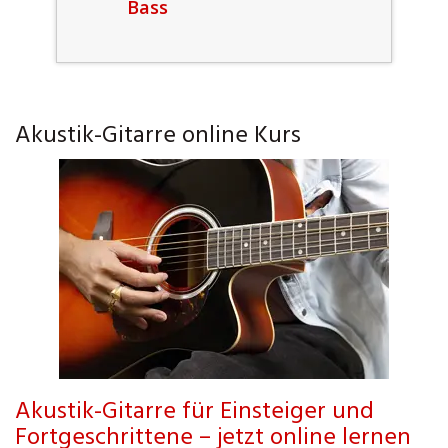
Bass
Akustik-Gitarre online Kurs
Akustik-Gitarre für Einsteiger und
Fortgeschrittene – jetzt online lernen