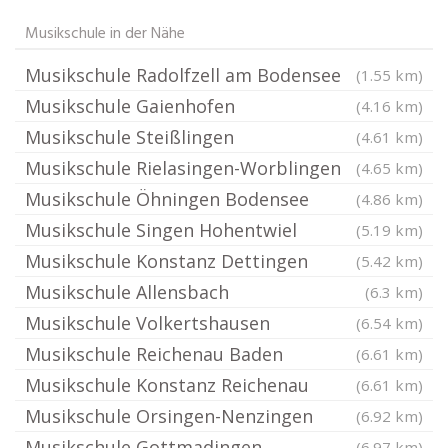
Musikschule in der Nähe
Musikschule Radolfzell am Bodensee
(1.55 km)
Musikschule Gaienhofen
(4.16 km)
Musikschule Steißlingen
(4.61 km)
Musikschule Rielasingen-Worblingen
(4.65 km)
Musikschule Öhningen Bodensee
(4.86 km)
Musikschule Singen Hohentwiel
(5.19 km)
Musikschule Konstanz Dettingen
(5.42 km)
Musikschule Allensbach
(6.3 km)
Musikschule Volkertshausen
(6.54 km)
Musikschule Reichenau Baden
(6.61 km)
Musikschule Konstanz Reichenau
(6.61 km)
Musikschule Orsingen-Nenzingen
(6.92 km)
Musikschule Gottmadingen
(6.97 km)