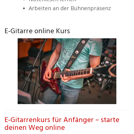
Arbeiten an der Bühnenpräsenz
E-Gitarre online Kurs
E-Gitarrenkurs für Anfänger – starte
deinen Weg online