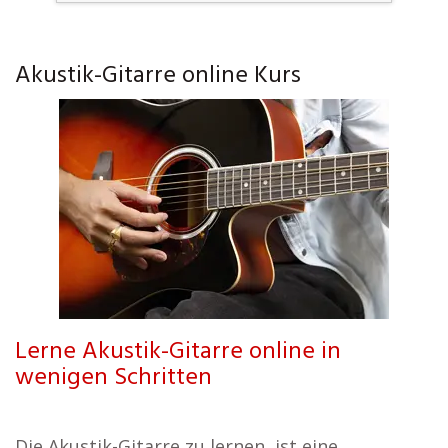
Akustik-Gitarre online Kurs
Lerne Akustik-Gitarre online in
wenigen Schritten
Die Akustik-Gitarre zu lernen, ist eine