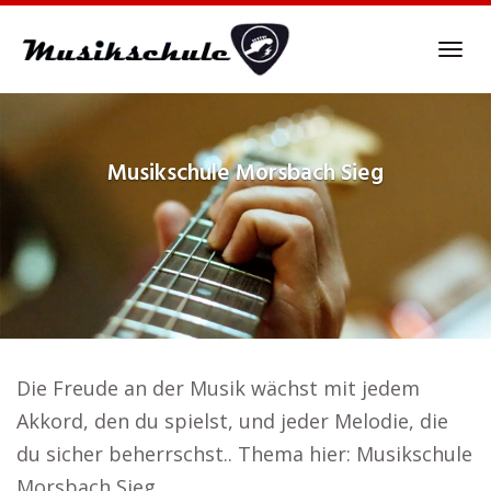
Skip
to
Tog
main
navi
content
Musikschule
Morsbach Sieg
Die Freude an der Musik wächst mit jedem
Akkord, den du spielst, und jeder Melodie, die
du sicher beherrschst.. Thema hier: Musikschule
Morsbach Sieg.