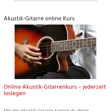
Akustik-Gitarre online Kurs
Online Akustik-Gitarrenkurs – jederzeit
loslegen
Mit der Akustik-Gitarre kannst du deine