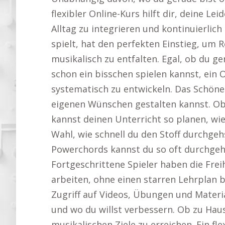
flexibler Online-Kurs hilft dir, deine Le
Alltag zu integrieren und kontinuierlich 
spielt, hat den perfekten Einstieg, um R
musikalisch zu entfalten. Egal, ob du 
schon ein bisschen spielen kannst, ein O
systematisch zu entwickeln. Das Schöne 
eigenen Wünschen gestalten kannst. O
kannst deinen Unterricht so planen, wie 
Wahl, wie schnell du den Stoff durchg
Powerchords kannst du so oft durchgehen
Fortgeschrittene Spieler haben die Fre
arbeiten, ohne einen starren Lehrplan 
Zugriff auf Videos, Übungen und Materi
und wo du willst verbessern. Ob zu Haus
musikalischen Ziele zu erreichen. Ein fle