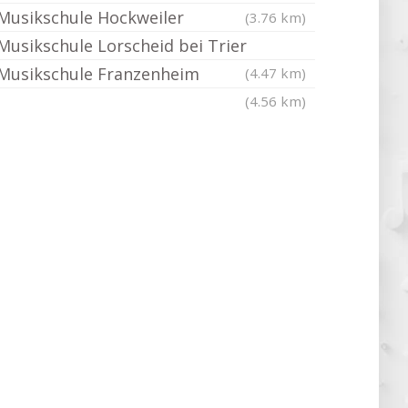
Musikschule Hockweiler
(3.76 km)
Musikschule Lorscheid bei Trier
Musikschule Franzenheim
(4.47 km)
(4.56 km)