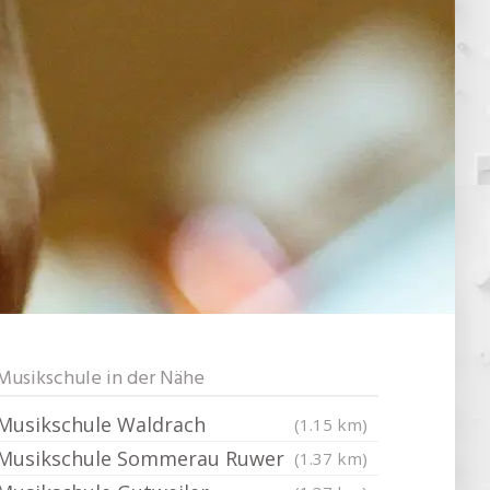
Musikschule in der Nähe
Musikschule Waldrach
(1.15 km)
Musikschule Sommerau Ruwer
(1.37 km)