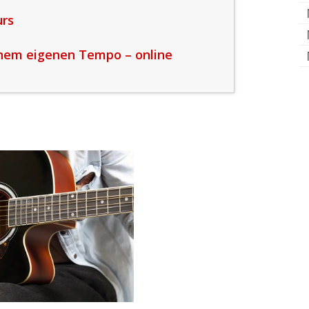
urs
inem eigenen Tempo – online