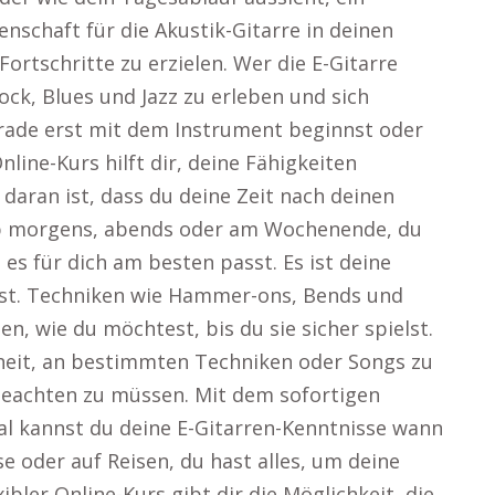
idenschaft für die Akustik-Gitarre in deinen
Fortschritte zu erzielen. Wer die E-Gitarre
ock, Blues und Jazz zu erleben und sich
gerade erst mit dem Instrument beginnst oder
nline-Kurs hilft dir, deine Fähigkeiten
daran ist, dass du deine Zeit nach deinen
b morgens, abends oder am Wochenende, du
es für dich am besten passt. Es ist deine
ehst. Techniken wie Hammer-ons, Bends und
, wie du möchtest, bis du sie sicher spielst.
iheit, an bestimmten Techniken oder Songs zu
beachten zu müssen. Mit dem sofortigen
al kannst du deine E-Gitarren-Kenntnisse wann
e oder auf Reisen, du hast alles, um deine
xibler Online-Kurs gibt dir die Möglichkeit, die