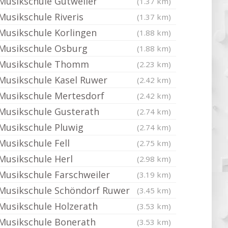
Musikschule Gutweiler
(1.37 km)
Musikschule Riveris
(1.37 km)
Musikschule Korlingen
(1.88 km)
Musikschule Osburg
(1.88 km)
Musikschule Thomm
(2.23 km)
Musikschule Kasel Ruwer
(2.42 km)
Musikschule Mertesdorf
(2.42 km)
Musikschule Gusterath
(2.74 km)
Musikschule Pluwig
(2.74 km)
Musikschule Fell
(2.75 km)
Musikschule Herl
(2.98 km)
Musikschule Farschweiler
(3.19 km)
Musikschule Schöndorf Ruwer
(3.45 km)
Musikschule Holzerath
(3.53 km)
Musikschule Bonerath
(3.53 km)