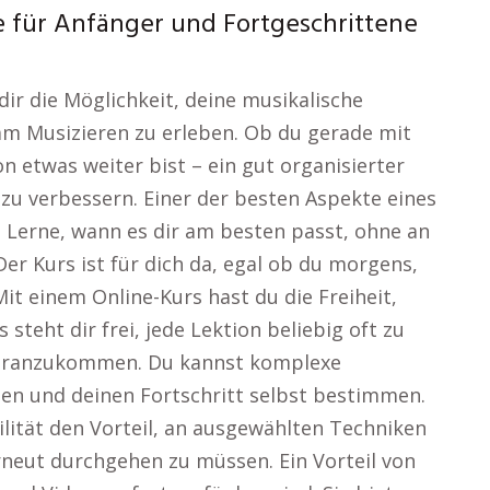
re für Anfänger und Fortgeschrittene
dir die Möglichkeit, deine musikalische
 am Musizieren zu erleben. Ob du gerade mit
 etwas weiter bist – ein gut organisierter
l zu verbessern. Einer der besten Aspekte eines
r. Lerne, wann es dir am besten passt, ohne an
er Kurs ist für dich da, egal ob du morgens,
t einem Online-Kurs hast du die Freiheit,
teht dir frei, jede Lektion beliebig oft zu
 voranzukommen. Du kannst komplexe
n und deinen Fortschritt selbst bestimmen.
bilität den Vorteil, an ausgewählten Techniken
neut durchgehen zu müssen. Ein Vorteil von