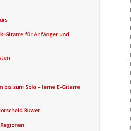
urs
ik-Gitarre für Anfänger und
sten
 bis zum Solo – lerne E-Gitarre
Morscheid Ruwer
 Regionen