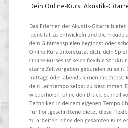
Dein Online-Kurs: Akustik-Gitar
Das Erlernen der Akustik-Gitarre bietet 
Identität zu entwickeln und die Freude
dem Gitarrenspielen beginnst oder schon
Online-Kurs unterstützt dich, dein Spie
Online-Kurses ist seine flexible Struktu
starre Zeitvorgaben gebunden zu sein. D
mittags oder abends lernen möchtest. Mi
dein Lerntempo selbst zu bestimmen. Es s
wiederholen, ohne den Druck, schnell
Techniken in deinem eigenen Tempo übe
Für Fortgeschrittene bietet diese Flexi
zu arbeiten, ohne den gesamten Kurs er