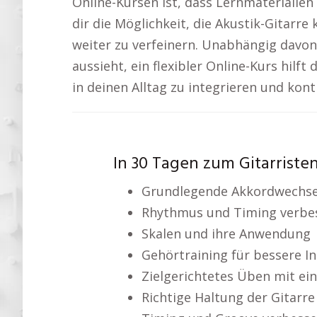
Online-Kursen ist, dass Lernmaterialien
dir die Möglichkeit, die Akustik-Gitarr
weiter zu verfeinern. Unabhängig davon
aussieht, ein flexibler Online-Kurs hilft 
in deinen Alltag zu integrieren und konti
In 30 Tagen zum Gitarriste
Grundlegende Akkordwechse
Rhythmus und Timing verbe
Skalen und ihre Anwendung
Gehörtraining für bessere I
Zielgerichtetes Üben mit ei
Richtige Haltung der Gitarre