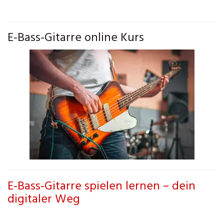
E-Bass-Gitarre online Kurs
E-Bass-Gitarre spielen lernen – dein
digitaler Weg