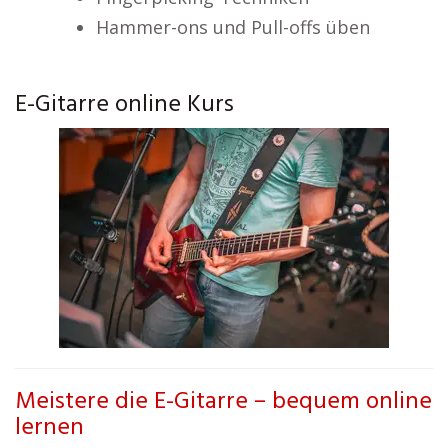
Hammer-ons und Pull-offs üben
E-Gitarre online Kurs
Meistere die E-Gitarre – bequem online
lernen