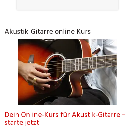
Akustik-Gitarre online Kurs
Dein Online-Kurs für Akustik-Gitarre –
starte jetzt