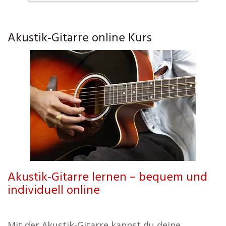
Akustik-Gitarre online Kurs
Akustik-Gitarre lernen – bequem und
individuell online
Mit der Akustik-Gitarre kannst du deine