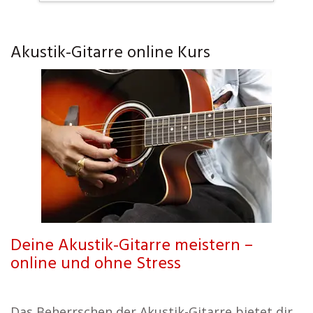
Akustik-Gitarre online Kurs
Deine Akustik-Gitarre meistern –
online und ohne Stress
Das Beherrschen der Akustik-Gitarre bietet dir