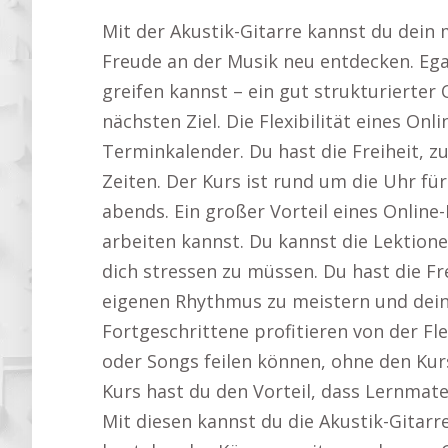
Mit der Akustik-Gitarre kannst du dein 
Freude an der Musik neu entdecken. Ega
greifen kannst – ein gut strukturierter 
nächsten Ziel. Die Flexibilität eines On
Terminkalender. Du hast die Freiheit, z
Zeiten. Der Kurs ist rund um die Uhr fü
abends. Ein großer Vorteil eines Online
arbeiten kannst. Du kannst die Lektion
dich stressen zu müssen. Du hast die Fr
eigenen Rhythmus zu meistern und deinen
Fortgeschrittene profitieren von der Flex
oder Songs feilen können, ohne den Kur
Kurs hast du den Vorteil, dass Lernmate
Mit diesen kannst du die Akustik-Gitar