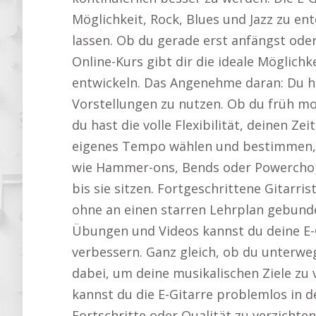
Möglichkeit, Rock, Blues und Jazz zu ent
lassen. Ob du gerade erst anfängst oder
Online-Kurs gibt dir die ideale Möglichke
entwickeln. Das Angenehme daran: Du has
Vorstellungen zu nutzen. Ob du früh m
du hast die volle Flexibilität, deinen Z
eigenes Tempo wählen und bestimmen, w
wie Hammer-ons, Bends oder Powerchord
bis sie sitzen. Fortgeschrittene Gitarri
ohne an einen starren Lehrplan gebunden
Übungen und Videos kannst du deine E-G
verbessern. Ganz gleich, ob du unterweg
dabei, um deine musikalischen Ziele zu 
kannst du die E-Gitarre problemlos in d
Fortschritte oder Qualität zu verzichten