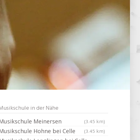
Musikschule in der Nähe
Musikschule Meinersen
(3.45 km)
Musikschule Hohne bei Celle
(3.45 km)