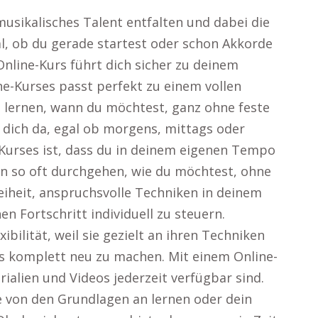
musikalisches Talent entfalten und dabei die
l, ob du gerade startest oder schon Akkorde
Online-Kurs führt dich sicher zu deinem
line-Kurses passt perfekt zu einem vollen
u lernen, wann du möchtest, ganz ohne feste
r dich da, egal ob morgens, mittags oder
-Kurses ist, dass du in deinem eigenen Tempo
en so oft durchgehen, wie du möchtest, ohne
eiheit, anspruchsvolle Techniken in deinem
 Fortschritt individuell zu steuern.
ibilität, weil sie gezielt an ihren Techniken
s komplett neu zu machen. Mit einem Online-
rialien und Videos jederzeit verfügbar sind.
re von den Grundlagen an lernen oder dein