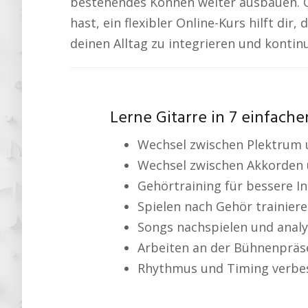
bestehendes Können weiter ausbauen. Ob
hast, ein flexibler Online-Kurs hilft dir,
deinen Alltag zu integrieren und kontin
Lerne Gitarre in 7 einfache
Wechsel zwischen Plektrum 
Wechsel zwischen Akkorden 
Gehörtraining für bessere I
Spielen nach Gehör trainier
Songs nachspielen und analy
Arbeiten an der Bühnenpräs
Rhythmus und Timing verbe