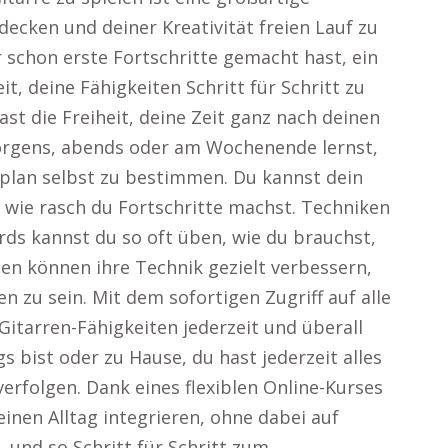
decken und deiner Kreativität freien Lauf zu
 schon erste Fortschritte gemacht hast, ein
it, deine Fähigkeiten Schritt für Schritt zu
t die Freiheit, deine Zeit ganz nach deinen
orgens, abends oder am Wochenende lernst,
eitplan selbst zu bestimmen. Du kannst dein
ie rasch du Fortschritte machst. Techniken
s kannst du so oft üben, wie du brauchst,
sten können ihre Technik gezielt verbessern,
 zu sein. Mit dem sofortigen Zugriff auf alle
itarren-Fähigkeiten jederzeit und überall
s bist oder zu Hause, du hast jederzeit alles
verfolgen. Dank eines flexiblen Online-Kurses
einen Alltag integrieren, ohne dabei auf
, und so Schritt für Schritt zum