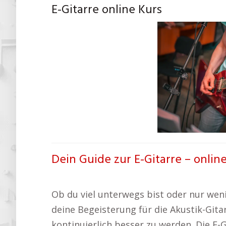
E-Gitarre online Kurs
Dein Guide zur E-Gitarre – onlin
Ob du viel unterwegs bist oder nur wenig 
deine Begeisterung für die Akustik-Gitar
kontinuierlich besser zu werden. Die E-G