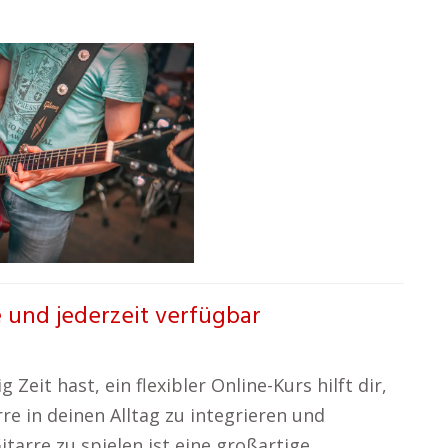
e und jederzeit verfügbar
Zeit hast, ein flexibler Online-Kurs hilft dir,
re in deinen Alltag zu integrieren und
itarre zu spielen ist eine großartige