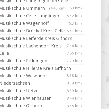
Musikschule Langlingen bei Celle
Musikschule Ummern
(3.69 km)
(4.45 km)
Musikschule Celle Langlingen
(5.42 km)
Musikschule Wagenhoff
(6.3 km)
Musikschule Bröckel Kreis Celle
(6.41 km)
Musikschule Leiferde Kreis Gifhorn
Musikschule Lachendorf Kreis
(7.46 km)
Celle
(7.56 km)
Musikschule Eicklingen
(7.79 km)
Musikschule Hillerse Kreis Gifhorn
Musikschule Wesendorf
(8.18 km)
Niedersachsen
(8.38 km)
Musikschule Uetze
(8.39 km)
Musikschule Wienhausen
(8.44 km)
Musikschule Gifhorn
(8.45 km)