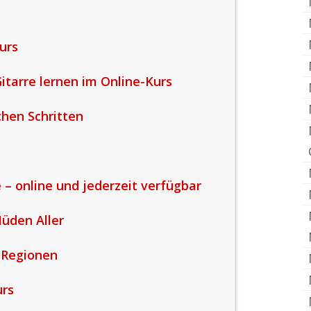
urs
Gitarre lernen im Online-Kurs
chen Schritten
 – online und jederzeit verfügbar
üden Aller
 Regionen
urs