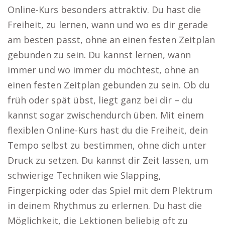
Online-Kurs besonders attraktiv. Du hast die
Freiheit, zu lernen, wann und wo es dir gerade
am besten passt, ohne an einen festen Zeitplan
gebunden zu sein. Du kannst lernen, wann
immer und wo immer du möchtest, ohne an
einen festen Zeitplan gebunden zu sein. Ob du
früh oder spät übst, liegt ganz bei dir – du
kannst sogar zwischendurch üben. Mit einem
flexiblen Online-Kurs hast du die Freiheit, dein
Tempo selbst zu bestimmen, ohne dich unter
Druck zu setzen. Du kannst dir Zeit lassen, um
schwierige Techniken wie Slapping,
Fingerpicking oder das Spiel mit dem Plektrum
in deinem Rhythmus zu erlernen. Du hast die
Möglichkeit, die Lektionen beliebig oft zu