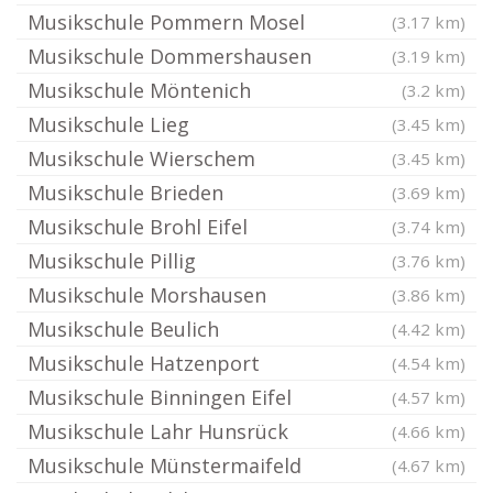
Musikschule Pommern Mosel
(3.17 km)
Musikschule Dommershausen
(3.19 km)
Musikschule Möntenich
(3.2 km)
Musikschule Lieg
(3.45 km)
Musikschule Wierschem
(3.45 km)
Musikschule Brieden
(3.69 km)
Musikschule Brohl Eifel
(3.74 km)
Musikschule Pillig
(3.76 km)
Musikschule Morshausen
(3.86 km)
Musikschule Beulich
(4.42 km)
Musikschule Hatzenport
(4.54 km)
Musikschule Binningen Eifel
(4.57 km)
Musikschule Lahr Hunsrück
(4.66 km)
Musikschule Münstermaifeld
(4.67 km)