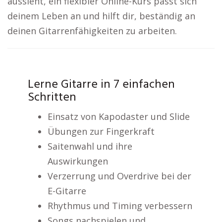
aussieht, ein flexibler Online-Kurs passt sich
deinem Leben an und hilft dir, beständig an
deinen Gitarrenfähigkeiten zu arbeiten.
Lerne Gitarre in 7 einfachen
Schritten
Einsatz von Kapodaster und Slide
Übungen zur Fingerkraft
Saitenwahl und ihre
Auswirkungen
Verzerrung und Overdrive bei der
E-Gitarre
Rhythmus und Timing verbessern
Songs nachspielen und