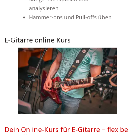
analysieren
Hammer-ons und Pull-offs üben
E-Gitarre online Kurs
Dein Online-Kurs für E-Gitarre – flexibel