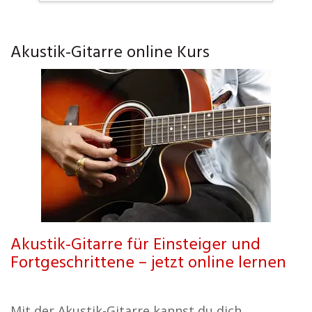
Akustik-Gitarre online Kurs
Akustik-Gitarre für Einsteiger und
Fortgeschrittene – jetzt online lernen
Mit der Akustik-Gitarre kannst du dich