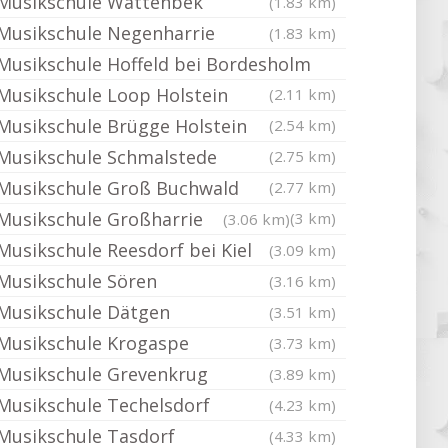
Musikschule Wattenbek
(1.83 km)
Musikschule Negenharrie
(1.83 km)
Musikschule Hoffeld bei Bordesholm
Musikschule Loop Holstein
(2.11 km)
Musikschule Brügge Holstein
(2.54 km)
Musikschule Schmalstede
(2.75 km)
Musikschule Groß Buchwald
(2.77 km)
Musikschule Großharrie
(3 km)
(3.06 km)
Musikschule Reesdorf bei Kiel
(3.09 km)
Musikschule Sören
(3.16 km)
Musikschule Dätgen
(3.51 km)
Musikschule Krogaspe
(3.73 km)
Musikschule Grevenkrug
(3.89 km)
Musikschule Techelsdorf
(4.23 km)
Musikschule Tasdorf
(4.33 km)