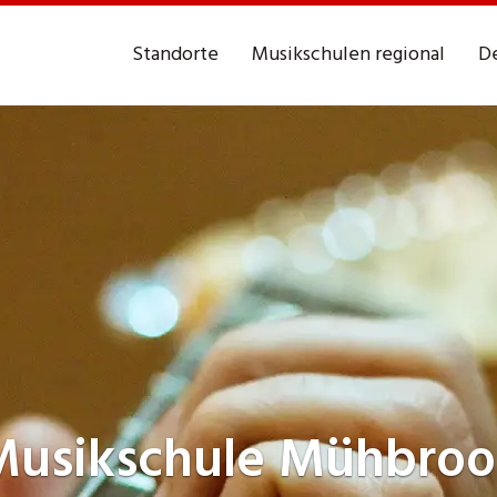
Standorte
Musikschulen regional
De
Musikschule
Mühbroo