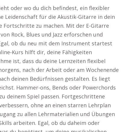
eht oder wo du dich befindest, ein flexibler
e Leidenschaft für die Akustik-Gitarre in dein
e Fortschritte zu machen. Mit der E-Gitarre
von Rock, Blues und Jazz erforschen und
Egal, ob du neu mit dem Instrument startest
ine-Kurs hilft dir, deine Fähigkeiten
me ist, dass du deine Lernzeiten flexibel
u morgens, nach der Arbeit oder am Wochenende
nach deinen Bedürfnissen gestalten. Es liegt
erreichst. Hammer-ons, Bends oder Powerchords
 zu deinem Spiel passen. Fortgeschrittene
 verbessern, ohne an einen starren Lehrplan
Zugang zu allen Lehrmaterialien und Übungen
Skills arbeiten. Egal, ob du daheim oder
, was du benötigst, um deine musikalischen