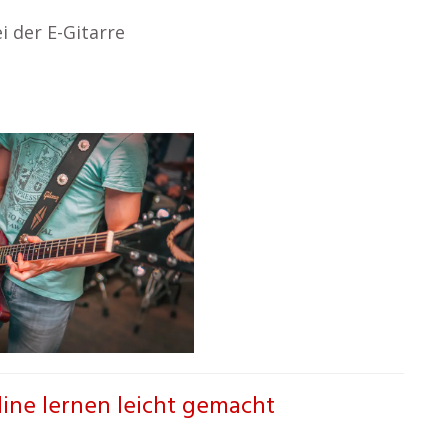
i der E-Gitarre
line lernen leicht gemacht