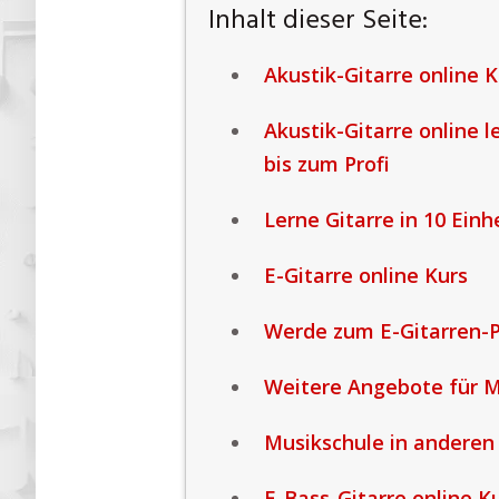
Inhalt dieser Seite:
Akustik-Gitarre online K
Akustik-Gitarre online 
bis zum Profi
Lerne Gitarre in 10 Einh
E-Gitarre online Kurs
Werde zum E-Gitarren-Pr
Weitere Angebote für 
Musikschule in anderen
E-Bass-Gitarre online K