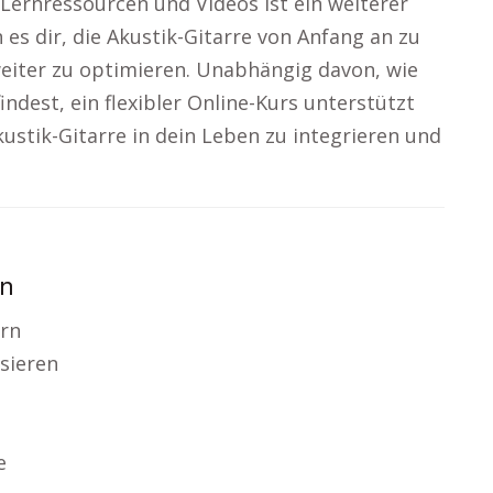
Lernressourcen und Videos ist ein weiterer
n es dir, die Akustik-Gitarre von Anfang an zu
eiter zu optimieren. Unabhängig davon, wie
indest, ein flexibler Online-Kurs unterstützt
kustik-Gitarre in dein Leben zu integrieren und
en
rn
sieren
e