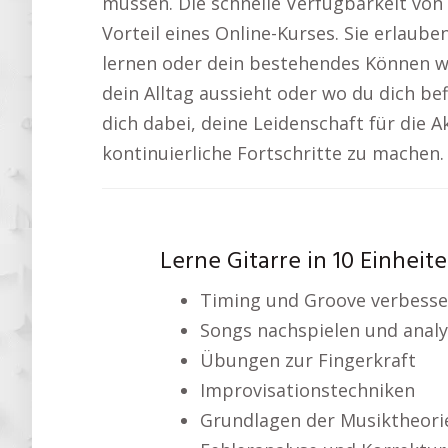
müssen. Die schnelle Verfügbarkeit von 
Vorteil eines Online-Kurses. Sie erlaube
lernen oder dein bestehendes Können w
dein Alltag aussieht oder wo du dich bef
dich dabei, deine Leidenschaft für die A
kontinuierliche Fortschritte zu machen.
Lerne Gitarre in 10 Einheit
Timing und Groove verbesse
Songs nachspielen und analy
Übungen zur Fingerkraft
Improvisationstechniken
Grundlagen der Musiktheori