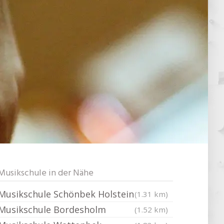
Musikschule in der Nähe
Musikschule Schönbek Holstein
(1.31 km)
Musikschule Bordesholm
(1.52 km)