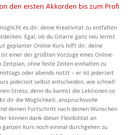
von den ersten Akkorden bis zum Profi
glicht es dir, deine Kreativität zu entfalten
tdecken. Egal, ob du Gitarre ganz neu lernst
t geplanter Online-Kurs hilft dir, deine
 ist einer der größten Vorzüge eines Online-
Zeitplan, ohne feste Zeiten einhalten zu
ittags oder abends nutzt – er ist jederzeit
rs jederzeit selbst entscheiden, wie schnell
en Stress, denn du kannst die Lektionen so
ibt dir die Möglichkeit, anspruchsvolle
nd deinen Fortschritt nach deinen Wünschen
ler können dank dieser Flexibilität an
en ganzen Kurs noch einmal durchgehen zu