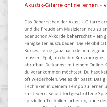
Akustik-Gitarre online lernen – 
Das Beherrschen der Akustik-Gitarre ermö
und die Freude am Musizieren neu zu en
oder schon Akkorde beherrschst – ein gu
Fähigkeiten auszubauen. Die Flexibilität
Kurses. Lerne ganz nach deinem eigenen 
müssen. Egal, ob du den Kurs morgens, m
abrufbar. Du kannst mit einem Online-Ku
du vorankommen möchtest. Du hast kein
oft wiederholen, wie es dir passt. Das g
Techniken in deinem Tempo zu lernen u
zu steuern. Selbst fortgeschrittene Spie
speziellen Techniken arbeiten, ohne d