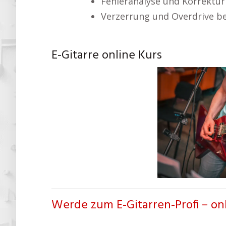
Fehleranalyse und Korrektur
Verzerrung und Overdrive be
E-Gitarre online Kurs
Werde zum E-Gitarren-Profi – on