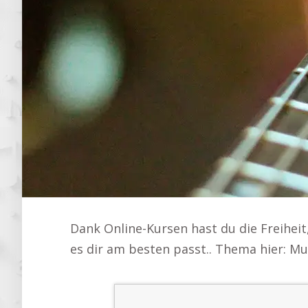
Dank Online-Kursen hast du die Freihei
es dir am besten passt.. Thema hier: M