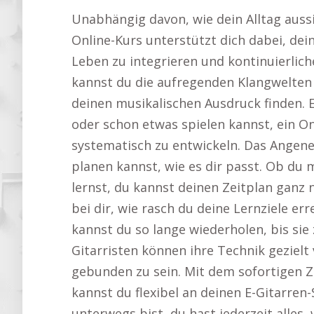
Unabhängig davon, wie dein Alltag aussi
Online-Kurs unterstützt dich dabei, dein
Leben zu integrieren und kontinuierlich
kannst du die aufregenden Klangwelten 
deinen musikalischen Ausdruck finden. 
oder schon etwas spielen kannst, ein Onl
systematisch zu entwickeln. Das Angeneh
planen kannst, wie es dir passt. Ob d
lernst, du kannst deinen Zeitplan ganz 
bei dir, wie rasch du deine Lernziele 
kannst du so lange wiederholen, bis sie
Gitarristen können ihre Technik gezielt
gebunden zu sein. Mit dem sofortigen 
kannst du flexibel an deinen E-Gitarren-
unterwegs bist, du hast jederzeit alles