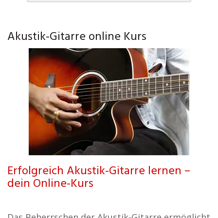
Akustik-Gitarre online Kurs
Erfolgreich Akustik-Gitarre lernen –
dein Online-Kurs
Das Beherrschen der Akustik-Gitarre ermöglicht