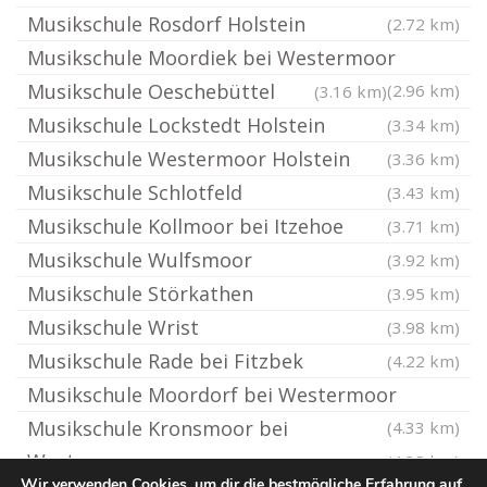
Musikschule Rosdorf Holstein
(2.72 km)
Musikschule Moordiek bei Westermoor
Musikschule Oeschebüttel
(2.96 km)
(3.16 km)
Musikschule Lockstedt Holstein
(3.34 km)
Musikschule Westermoor Holstein
(3.36 km)
Musikschule Schlotfeld
(3.43 km)
Musikschule Kollmoor bei Itzehoe
(3.71 km)
Musikschule Wulfsmoor
(3.92 km)
Musikschule Störkathen
(3.95 km)
Musikschule Wrist
(3.98 km)
Musikschule Rade bei Fitzbek
(4.22 km)
Musikschule Moordorf bei Westermoor
Musikschule Kronsmoor bei
(4.33 km)
Westermoor
(4.38 km)
Wir verwenden Cookies, um dir die bestmögliche Erfahrung auf