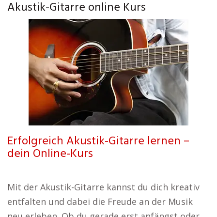
Akustik-Gitarre online Kurs
Erfolgreich Akustik-Gitarre lernen –
dein Online-Kurs
Mit der Akustik-Gitarre kannst du dich kreativ
entfalten und dabei die Freude an der Musik
neu erleben. Ob du gerade erst anfängst oder