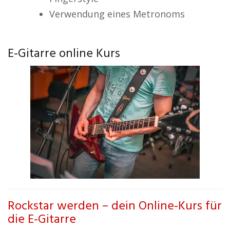
Verwendung eines Metronoms
E-Gitarre online Kurs
Rockstar werden – dein Online-Kurs für
die E-Gitarre