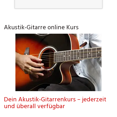
Akustik-Gitarre online Kurs
Dein Akustik-Gitarrenkurs – jederzeit
und überall verfügbar