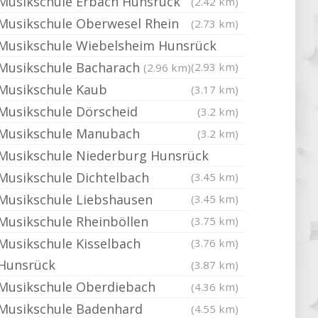
Musikschule Erbach Hunsrück
(2.42 km)
Musikschule Oberwesel Rhein
(2.73 km)
Musikschule Wiebelsheim Hunsrück
Musikschule Bacharach
(2.93 km)
(2.96 km)
Musikschule Kaub
(3.17 km)
Musikschule Dörscheid
(3.2 km)
Musikschule Manubach
(3.2 km)
Musikschule Niederburg Hunsrück
Musikschule Dichtelbach
(3.45 km)
Musikschule Liebshausen
(3.45 km)
Musikschule Rheinböllen
(3.75 km)
Musikschule Kisselbach
(3.76 km)
Hunsrück
(3.87 km)
Musikschule Oberdiebach
(4.36 km)
Musikschule Badenhard
(4.55 km)