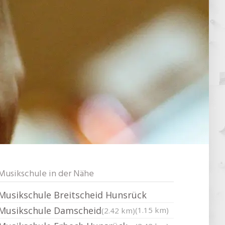
Musikschule in der Nähe
Musikschule Breitscheid Hunsrück
Musikschule Damscheid
(1.15 km)
(2.42 km)