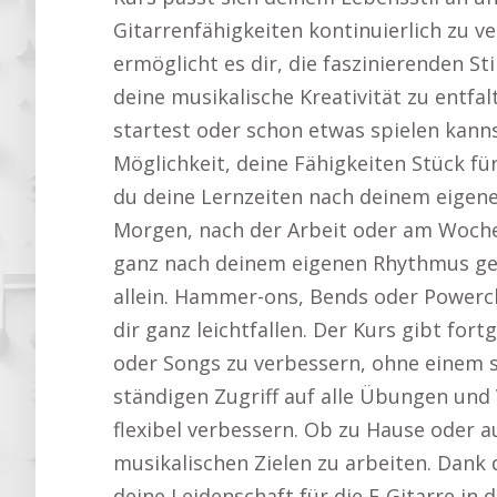
Gitarrenfähigkeiten kontinuierlich zu v
ermöglicht es dir, die faszinierenden St
deine musikalische Kreativität zu entfa
startest oder schon etwas spielen kannst
Möglichkeit, deine Fähigkeiten Stück für
du deine Lernzeiten nach deinem eigen
Morgen, nach der Arbeit oder am Woche
ganz nach deinem eigenen Rhythmus ge
allein. Hammer-ons, Bends oder Powerch
dir ganz leichtfallen. Der Kurs gibt for
oder Songs zu verbessern, ohne einem 
ständigen Zugriff auf alle Übungen und 
flexibel verbessern. Ob zu Hause oder a
musikalischen Zielen zu arbeiten. Dank d
deine Leidenschaft für die E-Gitarre in 