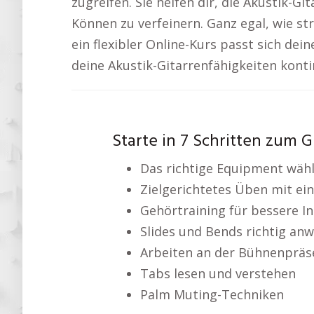
zugreifen. Sie helfen dir, die Akustik-G
Können zu verfeinern. Ganz egal, wie str
ein flexibler Online-Kurs passt sich dei
deine Akustik-Gitarrenfähigkeiten konti
Starte in 7 Schritten zum Gi
Das richtige Equipment wäh
Zielgerichtetes Üben mit ei
Gehörtraining für bessere I
Slides und Bends richtig an
Arbeiten an der Bühnenpräs
Tabs lesen und verstehen
Palm Muting-Techniken