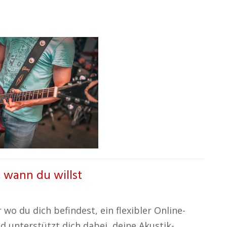
, wann du willst
 wo du dich befindest, ein flexibler Online-
d unterstützt dich dabei, deine Akustik-