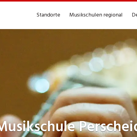
Standorte
Musikschulen regional
De
Musikschule
Perschei