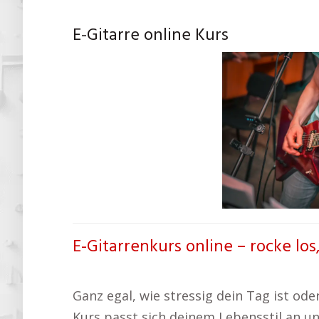
E-Gitarre online Kurs
E-Gitarrenkurs online – rocke los
Ganz egal, wie stressig dein Tag ist oder
Kurs passt sich deinem Lebensstil an un