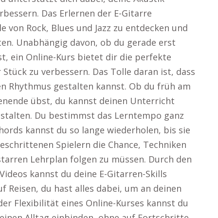
erbessern. Das Erlernen der E-Gitarre
ile von Rock, Blues und Jazz zu entdecken und
lten. Unabhängig davon, ob du gerade erst
, ein Online-Kurs bietet dir die perfekte
 Stück zu verbessern. Das Tolle daran ist, dass
en Rhythmus gestalten kannst. Ob du früh am
nende übst, du kannst deinen Unterricht
stalten. Du bestimmst das Lerntempo ganz
ords kannst du so lange wiederholen, bis sie
tgeschrittenen Spielern die Chance, Techniken
starren Lehrplan folgen zu müssen. Durch den
Videos kannst du deine E-Gitarren-Skills
uf Reisen, du hast alles dabei, um an deinen
er Flexibilität eines Online-Kurses kannst du
deinen Alltag einbinden, ohne auf Fortschritte