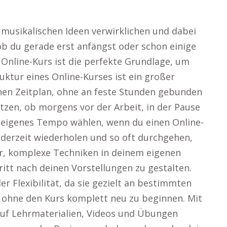
 musikalischen Ideen verwirklichen und dabei
ob du gerade erst anfängst oder schon einige
 Online-Kurs ist die perfekte Grundlage, um
ruktur eines Online-Kurses ist ein großer
enen Zeitplan, ohne an feste Stunden gebunden
utzen, ob morgens vor der Arbeit, in der Pause
 eigenes Tempo wählen, wenn du einen Online-
ederzeit wiederholen und so oft durchgehen,
 dir, komplexe Techniken in deinem eigenen
tt nach deinen Vorstellungen zu gestalten.
er Flexibilität, da sie gezielt an bestimmten
 ohne den Kurs komplett neu zu beginnen. Mit
auf Lehrmaterialien, Videos und Übungen