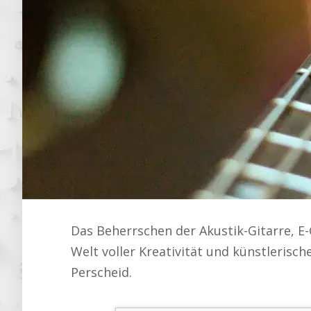
Das Beherrschen der Akustik-Gitarre, E-G
Welt voller Kreativität und künstlerisc
Perscheid.