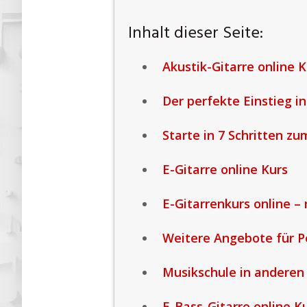
Inhalt dieser Seite:
Akustik-Gitarre online K
Der perfekte Einstieg in
Starte in 7 Schritten zu
E-Gitarre online Kurs
E-Gitarrenkurs online – 
Weitere Angebote für P
Musikschule in anderen
E-Bass-Gitarre online K