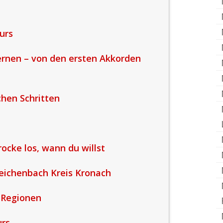
urs
lernen – von den ersten Akkorden
chen Schritten
rocke los, wann du willst
eichenbach Kreis Kronach
 Regionen
urs