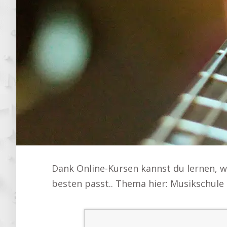
Dank Online-Kursen kannst du lernen, 
besten passt.. Thema hier: Musikschule