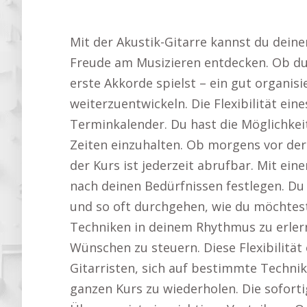
Mit der Akustik-Gitarre kannst du dein
Freude am Musizieren entdecken. Ob du 
erste Akkorde spielst – ein gut organisi
weiterzuentwickeln. Die Flexibilität ein
Terminkalender. Du hast die Möglichkei
Zeiten einzuhalten. Ob morgens vor der
der Kurs ist jederzeit abrufbar. Mit e
nach deinen Bedürfnissen festlegen. Du
und so oft durchgehen, wie du möchtest.
Techniken in deinem Rhythmus zu erler
Wünschen zu steuern. Diese Flexibilität
Gitarristen, sich auf bestimmte Techni
ganzen Kurs zu wiederholen. Die sofort