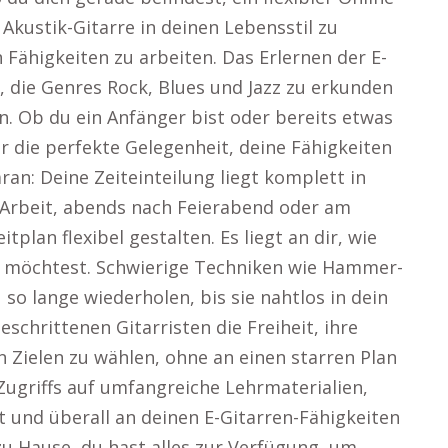
e Akustik-Gitarre in deinen Lebensstil zu
 Fähigkeiten zu arbeiten. Das Erlernen der E-
, die Genres Rock, Blues und Jazz zu erkunden
n. Ob du ein Anfänger bist oder bereits etwas
ir die perfekte Gelegenheit, deine Fähigkeiten
an: Deine Zeiteinteilung liegt komplett in
Arbeit, abends nach Feierabend oder am
plan flexibel gestalten. Es liegt an dir, wie
n möchtest. Schwierige Techniken wie Hammer-
o lange wiederholen, bis sie nahtlos in dein
geschrittenen Gitarristen die Freiheit, ihre
 Zielen zu wählen, ohne an einen starren Plan
Zugriffs auf umfangreiche Lehrmaterialien,
 und überall an deinen E-Gitarren-Fähigkeiten
 zu Hause, du hast alles zur Verfügung, um