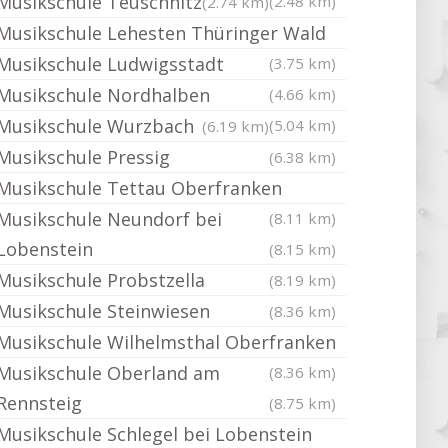
Musikschule Teuschnitz
(2.48 km)
(2.74 km)
Musikschule Lehesten Thüringer Wald
Musikschule Ludwigsstadt
(3.75 km)
Musikschule Nordhalben
(4.66 km)
Musikschule Wurzbach
(5.04 km)
(6.19 km)
Musikschule Pressig
(6.38 km)
Musikschule Tettau Oberfranken
Musikschule Neundorf bei
(8.11 km)
Lobenstein
(8.15 km)
Musikschule Probstzella
(8.19 km)
Musikschule Steinwiesen
(8.36 km)
Musikschule Wilhelmsthal Oberfranken
Musikschule Oberland am
(8.36 km)
Rennsteig
(8.75 km)
Musikschule Schlegel bei Lobenstein