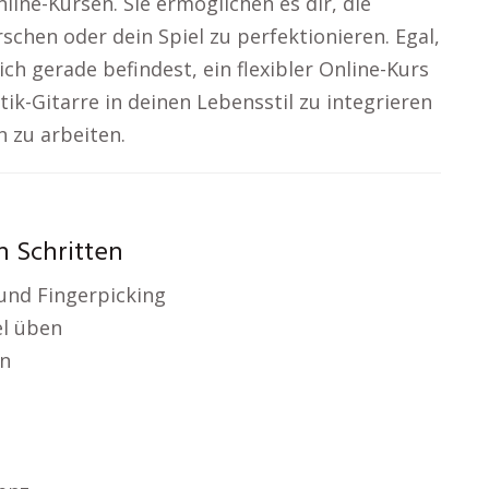
line-Kursen. Sie ermöglichen es dir, die
schen oder dein Spiel zu perfektionieren. Egal,
ich gerade befindest, ein flexibler Online-Kurs
stik-Gitarre in deinen Lebensstil zu integrieren
n zu arbeiten.
n Schritten
und Fingerpicking
l üben
en