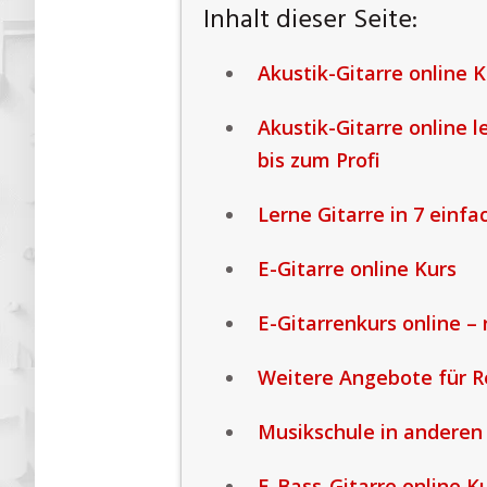
Inhalt dieser Seite:
Akustik-Gitarre online K
Akustik-Gitarre online 
bis zum Profi
Lerne Gitarre in 7 einfa
E-Gitarre online Kurs
E-Gitarrenkurs online – 
Weitere Angebote für R
Musikschule in anderen
E-Bass-Gitarre online K