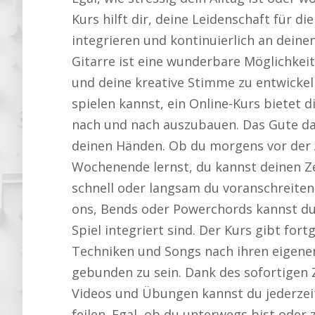
Kurs hilft dir, deine Leidenschaft für di
integrieren und kontinuierlich an deinen
Gitarre ist eine wunderbare Möglichkeit
und deine kreative Stimme zu entwickel
spielen kannst, ein Online-Kurs bietet d
nach und nach auszubauen. Das Gute dar
deinen Händen. Ob du morgens vor der 
Wochenende lernst, du kannst deinen Zeit
schnell oder langsam du voranschreite
ons, Bends oder Powerchords kannst du s
Spiel integriert sind. Der Kurs gibt fort
Techniken und Songs nach ihren eigenen
gebunden zu sein. Dank des sofortigen 
Videos und Übungen kannst du jederzeit
feilen. Egal, ob du unterwegs bist oder