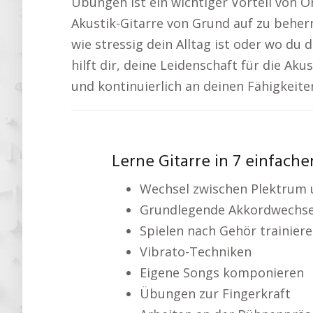
Übungen ist ein wichtiger Vorteil von On
Akustik-Gitarre von Grund auf zu beherr
wie stressig dein Alltag ist oder wo du d
hilft dir, deine Leidenschaft für die Aku
und kontinuierlich an deinen Fähigkeite
Lerne Gitarre in 7 einfache
Wechsel zwischen Plektrum 
Grundlegende Akkordwechse
Spielen nach Gehör trainier
Vibrato-Techniken
Eigene Songs komponieren
Übungen zur Fingerkraft