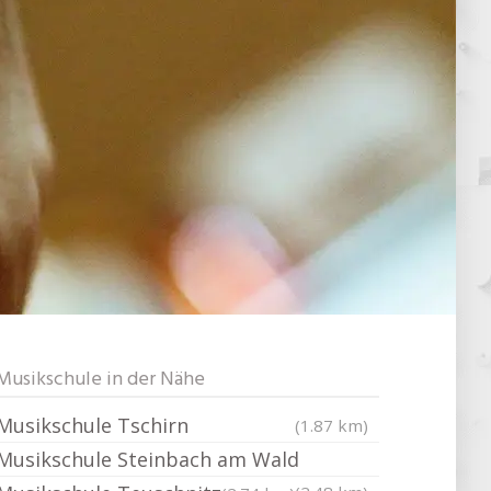
Musikschule in der Nähe
Musikschule Tschirn
(1.87 km)
Musikschule Steinbach am Wald