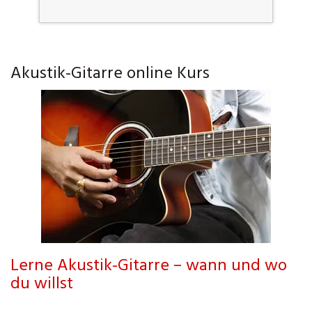
Akustik-Gitarre online Kurs
Lerne Akustik-Gitarre – wann und wo
du willst