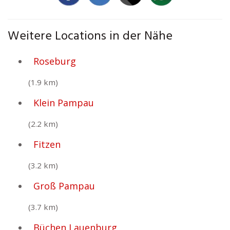
Weitere Locations in der Nähe
Roseburg
(1.9 km)
Klein Pampau
(2.2 km)
Fitzen
(3.2 km)
Groß Pampau
(3.7 km)
Büchen Lauenburg