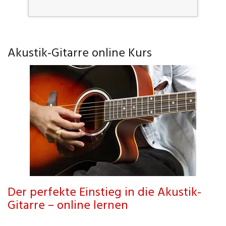
Akustik-Gitarre online Kurs
Der perfekte Einstieg in die Akustik-
Gitarre – online lernen