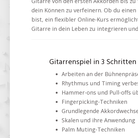
Gitarre von den ersten Akkorden bis zu
dein Können zu verfeinern. Ob du einen 
bist, ein flexibler Online-Kurs ermöglich
Gitarre in dein Leben zu integrieren un
Gitarrenspiel in 3 Schritten
Arbeiten an der Bühnenpräs
Rhythmus und Timing verbe
Hammer-ons und Pull-offs ü
Fingerpicking-Techniken
Grundlegende Akkordwechse
Skalen und ihre Anwendung
Palm Muting-Techniken