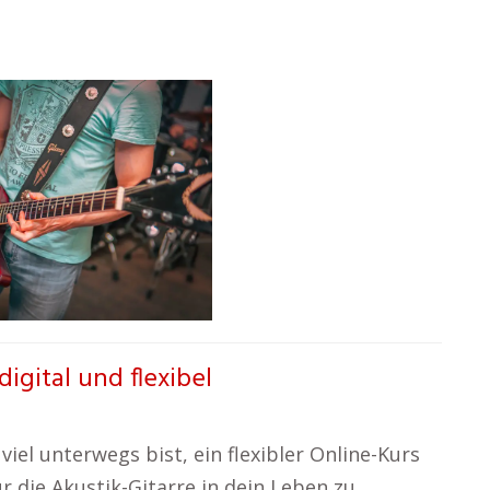
igital und flexibel
viel unterwegs bist, ein flexibler Online-Kurs
r die Akustik-Gitarre in dein Leben zu