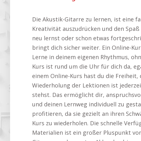
Die Akustik-Gitarre zu lernen, ist eine 
Kreativität auszudrücken und den Spaß 
neu lernst oder schon etwas fortgeschri
bringt dich sicher weiter. Ein Online-Kur
Lerne in deinem eigenen Rhythmus, ohne
Kurs ist rund um die Uhr für dich da, e
einem Online-Kurs hast du die Freiheit
Wiederholung der Lektionen ist jederze
stehst. Das ermöglicht dir, anspruchsv
und deinen Lernweg individuell zu gesta
profitieren, da sie gezielt an ihren S
Kurs zu wiederholen. Die schnelle Verf
Materialien ist ein großer Pluspunkt von