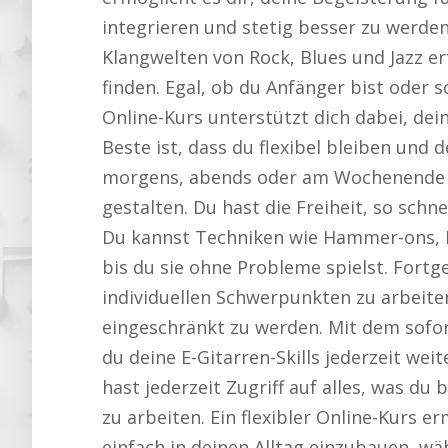
integrieren und stetig besser zu werden
Klangwelten von Rock, Blues und Jazz e
finden. Egal, ob du Anfänger bist oder 
Online-Kurs unterstützt dich dabei, de
Beste ist, dass du flexibel bleiben und 
morgens, abends oder am Wochenende üb
gestalten. Du hast die Freiheit, so schn
Du kannst Techniken wie Hammer-ons, 
bis du sie ohne Probleme spielst. Fortge
individuellen Schwerpunkten zu arbeite
eingeschränkt zu werden. Mit dem sofo
du deine E-Gitarren-Skills jederzeit we
hast jederzeit Zugriff auf alles, was du
zu arbeiten. Ein flexibler Online-Kurs e
einfach in deinen Alltag einzubauen, wäh