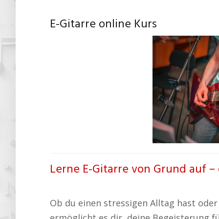
E-Gitarre online Kurs
Lerne E-Gitarre von Grund auf – d
Ob du einen stressigen Alltag hast oder 
ermöglicht es dir, deine Begeisterung fü