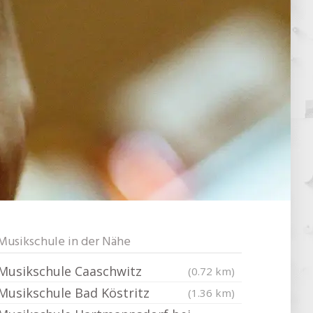
Musikschule in der Nähe
Musikschule Caaschwitz
(0.72 km)
Musikschule Bad Köstritz
(1.36 km)