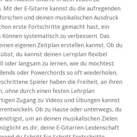
. Mit der E-Gitarre kannst du die aufregenden
rforschen und deinen musikalischen Ausdruck
schon erste Fortschritte gemacht hast, ein
in Können systematisch zu verbessern. Das
deinen eigenen Zeitplan erstellen kannst. Ob du
st, du kannst deinen Lernplan flexibel
ell oder langsam zu lernen, wie du möchtest.
Bends oder Powerchords so oft wiederholen,
schrittene Spieler haben die Freiheit, an ihren
n, ohne durch einen festen Lehrplan
rtigen Zugang zu Videos und Übungen kannst
iterentwickeln. Ob zu Hause oder unterwegs, du
 benötigst, um an deinen musikalischen Zielen
rmöglicht es dir, deine E-Gitarren-Leidenschaft
rend du Schritt für Schritt Fortschritte