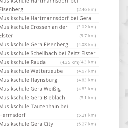
Musikschule Hartmannsdorf bei
Eisenberg
(2.46 km)
Musikschule Hartmannsdorf bei Gera
Musikschule Crossen an der
(3.02 km)
Elster
(3.7 km)
Musikschule Gera Eisenberg
(4.08 km)
Musikschule Schellbach bei Zeitz Elster
Musikschule Rauda
(4.3 km)
(4.35 km)
Musikschule Wetterzeube
(4.67 km)
Musikschule Haynsburg
(4.83 km)
Musikschule Gera Weißig
(4.83 km)
Musikschule Gera Bieblach
(5.1 km)
Musikschule Tautenhain bei
Hermsdorf
(5.21 km)
Musikschule Gera City
(5.27 km)