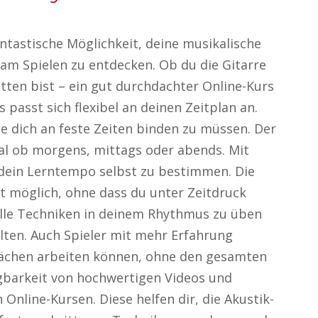
fantastische Möglichkeit, deine musikalische
am Spielen zu entdecken. Ob du die Gitarre
tten bist – ein gut durchdachter Online-Kurs
s passt sich flexibel an deinen Zeitplan an.
 dich an feste Zeiten binden zu müssen. Der
gal ob morgens, mittags oder abends. Mit
, dein Lerntempo selbst zu bestimmen. Die
it möglich, ohne dass du unter Zeitdruck
olle Techniken in deinem Rhythmus zu üben
lten. Auch Spieler mit mehr Erfahrung
chwächen arbeiten können, ohne den gesamten
ügbarkeit von hochwertigen Videos und
 Online-Kursen. Diese helfen dir, die Akustik-