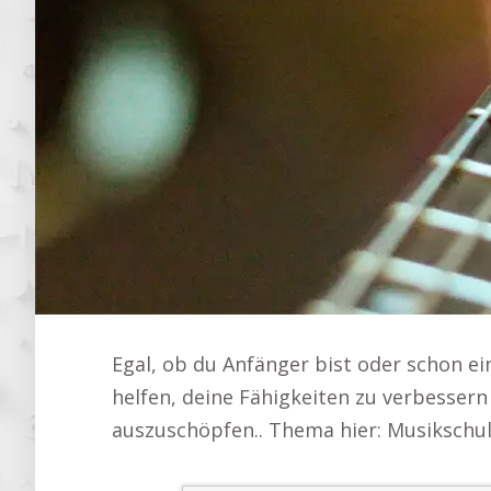
Egal, ob du Anfänger bist oder schon ei
helfen, deine Fähigkeiten zu verbessern
auszuschöpfen.. Thema hier: Musikschule