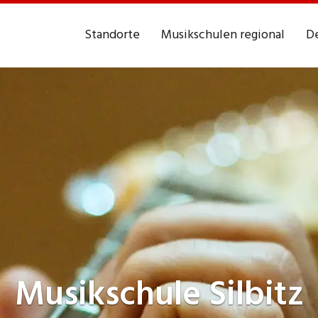
Standorte
Musikschulen regional
De
Musikschule
Silbitz