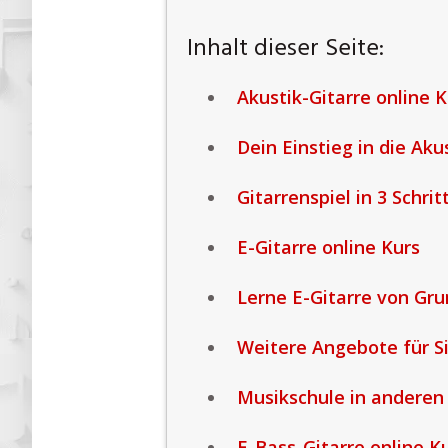
Inhalt dieser Seite:
Akustik-Gitarre online K
Dein Einstieg in die Akus
Gitarrenspiel in 3 Schrit
E-Gitarre online Kurs
Lerne E-Gitarre von Grun
Weitere Angebote für Si
Musikschule in anderen
E-Bass-Gitarre online K