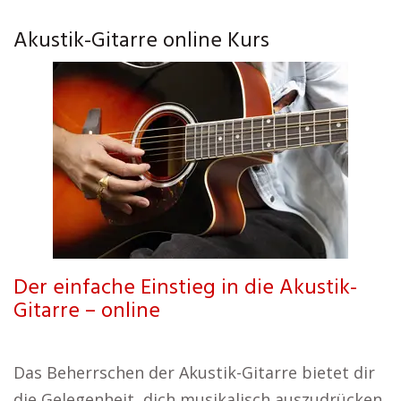
Akustik-Gitarre online Kurs
Der einfache Einstieg in die Akustik-
Gitarre – online
Das Beherrschen der Akustik-Gitarre bietet dir
die Gelegenheit, dich musikalisch auszudrücken