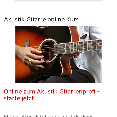
Akustik-Gitarre online Kurs
Online zum Akustik-Gitarrenprofi –
starte jetzt
Mit der Akustik-Gitarre kannst du deine