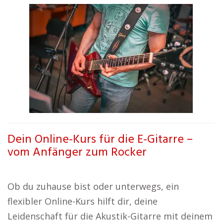
Dein Online-Kurs für die E-Gitarre –
vom Anfänger zum Rocker
Ob du zuhause bist oder unterwegs, ein
flexibler Online-Kurs hilft dir, deine
Leidenschaft für die Akustik-Gitarre mit deinem