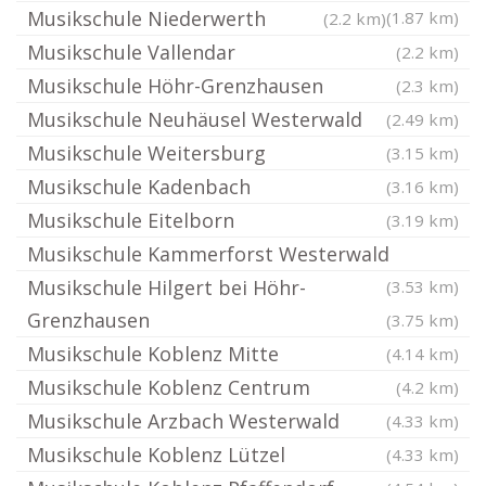
Musikschule Niederwerth
(1.87 km)
(2.2 km)
Musikschule Vallendar
(2.2 km)
Musikschule Höhr-Grenzhausen
(2.3 km)
Musikschule Neuhäusel Westerwald
(2.49 km)
Musikschule Weitersburg
(3.15 km)
Musikschule Kadenbach
(3.16 km)
Musikschule Eitelborn
(3.19 km)
Musikschule Kammerforst Westerwald
Musikschule Hilgert bei Höhr-
(3.53 km)
Grenzhausen
(3.75 km)
Musikschule Koblenz Mitte
(4.14 km)
Musikschule Koblenz Centrum
(4.2 km)
Musikschule Arzbach Westerwald
(4.33 km)
Musikschule Koblenz Lützel
(4.33 km)