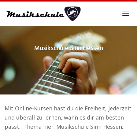
Skip
to
Tog
main
navi
content
Musikschule
Sinn Hessen
Mit Online-Kursen hast du die Freiheit, jederzeit
und überall zu lernen, wann es dir am besten
passt.. Thema hier: Musikschule Sinn Hessen.