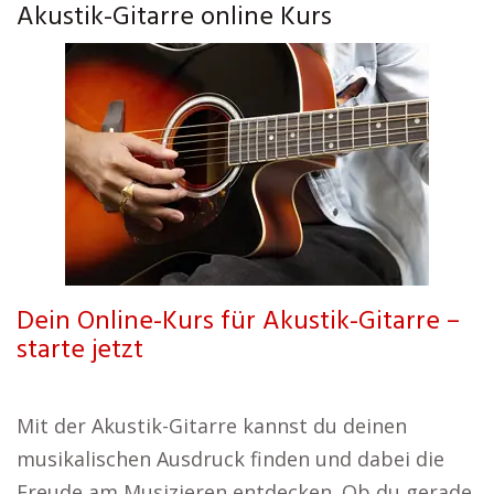
Akustik-Gitarre online Kurs
Dein Online-Kurs für Akustik-Gitarre –
starte jetzt
Mit der Akustik-Gitarre kannst du deinen
musikalischen Ausdruck finden und dabei die
Freude am Musizieren entdecken. Ob du gerade