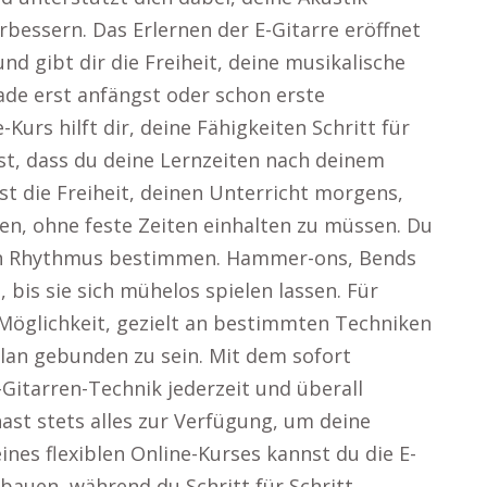
rbessern. Das Erlernen der E-Gitarre eröffnet
nd gibt dir die Freiheit, deine musikalische
rade erst anfängst oder schon erste
urs hilft dir, deine Fähigkeiten Schritt für
st, dass du deine Lernzeiten nach deinem
t die Freiheit, deinen Unterricht morgens,
, ohne feste Zeiten einhalten zu müssen. Du
n Rhythmus bestimmen. Hammer-ons, Bends
bis sie sich mühelos spielen lassen. Für
e Möglichkeit, gezielt an bestimmten Techniken
plan gebunden zu sein. Mit dem sofort
Gitarren-Technik jederzeit und überall
ast stets alles zur Verfügung, um deine
ines flexiblen Online-Kurses kannst du die E-
nbauen, während du Schritt für Schritt