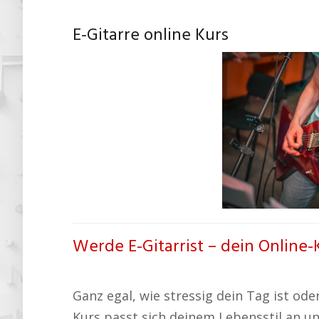
E-Gitarre online Kurs
Werde E-Gitarrist – dein Online-
Ganz egal, wie stressig dein Tag ist oder
Kurs passt sich deinem Lebensstil an un