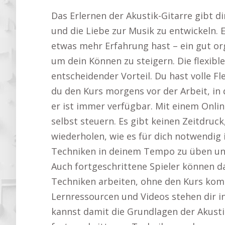
Das Erlernen der Akustik-Gitarre gibt d
und die Liebe zur Musik zu entwickeln. 
etwas mehr Erfahrung hast – ein gut org
um dein Können zu steigern. Die flexible
entscheidender Vorteil. Du hast volle Fl
du den Kurs morgens vor der Arbeit, in
er ist immer verfügbar. Mit einem Onli
selbst steuern. Es gibt keinen Zeitdruck
wiederholen, wie es für dich notwendig i
Techniken in deinem Tempo zu üben und 
Auch fortgeschrittene Spieler können da
Techniken arbeiten, ohne den Kurs ko
Lernressourcen und Videos stehen dir i
kannst damit die Grundlagen der Akusti