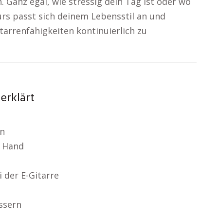
 Ganz egal, wie stressig dein Tag ist oder wo
Kurs passt sich deinem Lebensstil an und
tarrenfähigkeiten kontinuierlich zu
 erklärt
en
n Hand
 der E-Gitarre
ssern