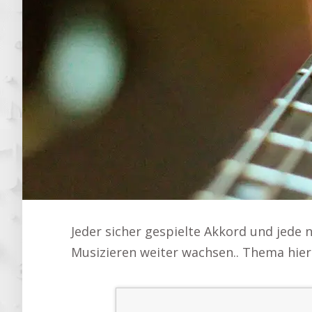
Jeder sicher gespielte Akkord und jede
Musizieren weiter wachsen.. Thema hier