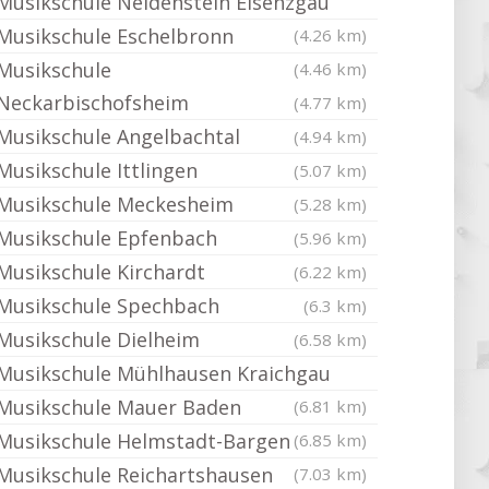
Musikschule Neidenstein Elsenzgau
Musikschule Eschelbronn
(4.26 km)
Musikschule
(4.46 km)
Neckarbischofsheim
(4.77 km)
Musikschule Angelbachtal
(4.94 km)
Musikschule Ittlingen
(5.07 km)
Musikschule Meckesheim
(5.28 km)
Musikschule Epfenbach
(5.96 km)
Musikschule Kirchardt
(6.22 km)
Musikschule Spechbach
(6.3 km)
Musikschule Dielheim
(6.58 km)
Musikschule Mühlhausen Kraichgau
Musikschule Mauer Baden
(6.81 km)
Musikschule Helmstadt-Bargen
(6.85 km)
Musikschule Reichartshausen
(7.03 km)