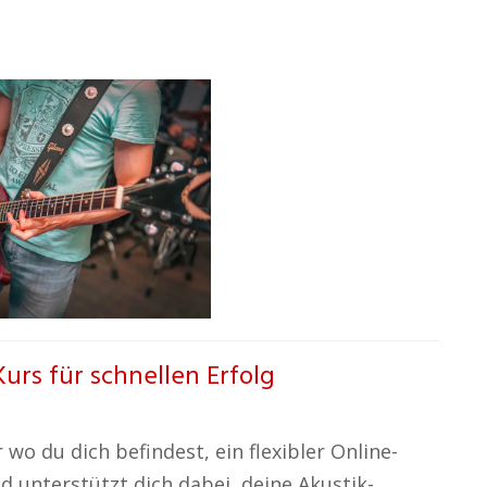
Kurs für schnellen Erfolg
 wo du dich befindest, ein flexibler Online-
d unterstützt dich dabei, deine Akustik-