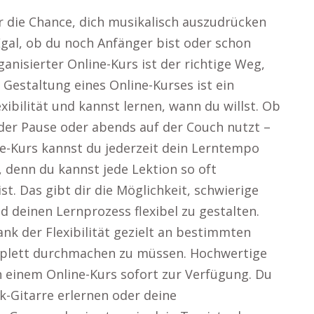
ir die Chance, dich musikalisch auszudrücken
Egal, ob du noch Anfänger bist oder schon
anisierter Online-Kurs ist der richtige Weg,
 Gestaltung eines Online-Kurses ist ein
exibilität und kannst lernen, wann du willst. Ob
 der Pause oder abends auf der Couch nutzt –
ne-Kurs kannst du jederzeit dein Lerntempo
, denn du kannst jede Lektion so oft
st. Das gibt dir die Möglichkeit, schwierige
deinen Lernprozess flexibel zu gestalten.
nk der Flexibilität gezielt an bestimmten
mplett durchmachen zu müssen. Hochwertige
n einem Online-Kurs sofort zur Verfügung. Du
k-Gitarre erlernen oder deine