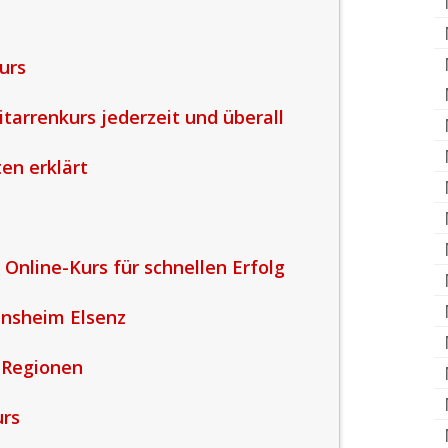
urs
itarrenkurs jederzeit und überall
ten erklärt
 Online-Kurs für schnellen Erfolg
insheim Elsenz
 Regionen
urs