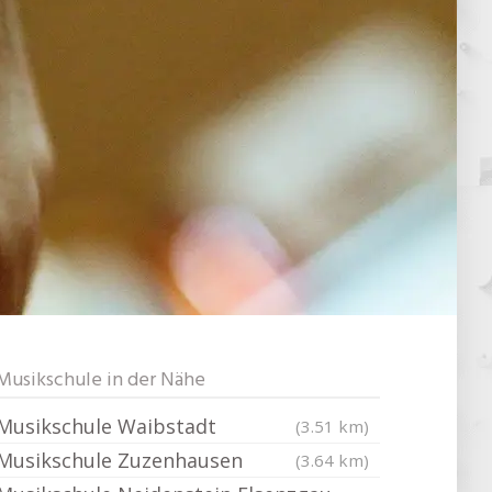
Musikschule in der Nähe
Musikschule Waibstadt
(3.51 km)
Musikschule Zuzenhausen
(3.64 km)