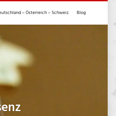
utschland – Österreich – Schweiz
Blog
senz