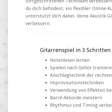
fortgeschrittenen Techniken verbessern.
du dich befindest, ein flexibler Online-
unterstützt dich dabei, deine Akustik-Gi
verbessern.
Gitarrenspiel in 3 Schritten
Notenlesen lernen
Spielen nach Gehör trainier
Anschlagtechnik der rechte
Improvisationstechniken
Verwendung von Effekten bei
Barré-Akkorde meistern
Rhythmus und Timing verbe