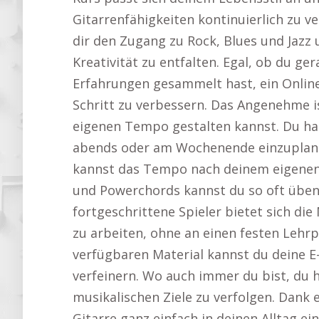
Gitarrenfähigkeiten kontinuierlich zu ve
dir den Zugang zu Rock, Blues und Jazz u
Kreativität zu entfalten. Egal, ob du ge
Erfahrungen gesammelt hast, ein Online-K
Schritt zu verbessern. Das Angenehme i
eigenen Tempo gestalten kannst. Du has
abends oder am Wochenende einzuplanen
kannst das Tempo nach deinem eigene
und Powerchords kannst du so oft üben, 
fortgeschrittene Spieler bietet sich di
zu arbeiten, ohne an einen festen Lehr
verfügbaren Material kannst du deine E-
verfeinern. Wo auch immer du bist, du h
musikalischen Ziele zu verfolgen. Dank e
Gitarre ganz einfach in deinen Alltag ei