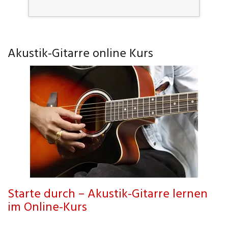
Akustik-Gitarre online Kurs
Starte durch – Akustik-Gitarre lernen
im Online-Kurs