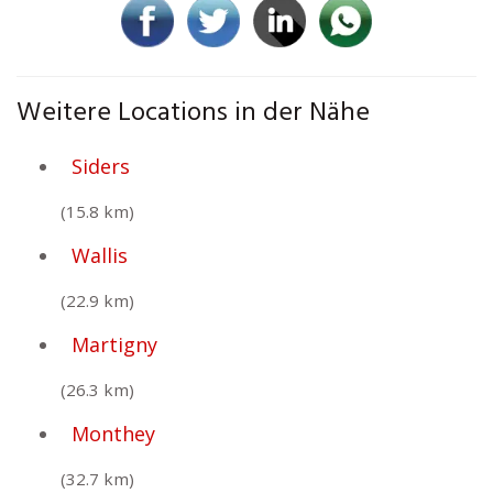
Weitere Locations in der Nähe
Siders
(15.8 km)
Wallis
(22.9 km)
Martigny
(26.3 km)
Monthey
(32.7 km)