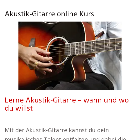
Akustik-Gitarre online Kurs
Lerne Akustik-Gitarre – wann und wo
du willst
Mit der Akustik-Gitarre kannst du dein
musikalisches Talent entfalten und dabei die