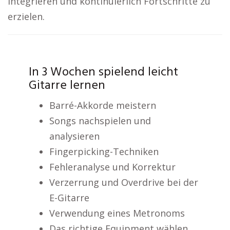
integrieren und kontinuierlich Fortschritte zu
erzielen.
In 3 Wochen spielend leicht
Gitarre lernen
Barré-Akkorde meistern
Songs nachspielen und
analysieren
Fingerpicking-Techniken
Fehleranalyse und Korrektur
Verzerrung und Overdrive bei der
E-Gitarre
Verwendung eines Metronoms
Das richtige Equipment wählen