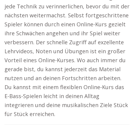
jede Technik zu verinnerlichen, bevor du mit der
nächsten weitermachst. Selbst fortgeschrittene
Spieler können durch einen Online-Kurs gezielt
ihre Schwächen angehen und ihr Spiel weiter
verbessern. Der schnelle Zugriff auf exzellente
Lehrvideos, Noten und Übungen ist ein großer
Vorteil eines Online-Kurses. Wo auch immer du
gerade bist, du kannst jederzeit das Material
nutzen und an deinen Fortschritten arbeiten.
Du kannst mit einem flexiblen Online-Kurs das
E-Bass-Spielen leicht in deinen Alltag
integrieren und deine musikalischen Ziele Stück
für Stück erreichen.